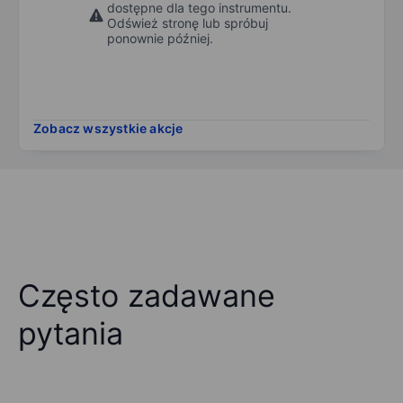
dostępne dla tego instrumentu.
Odśwież stronę lub spróbuj
ponownie później.
Zobacz wszystkie akcje
Często zadawane
pytania