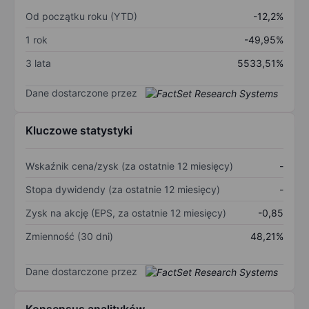
Od początku roku (YTD)
-12,2%
1 rok
-49,95%
3 lata
5533,51%
Dane dostarczone przez
Kluczowe statystyki
Wskaźnik cena/zysk (za ostatnie 12 miesięcy)
-
Stopa dywidendy (za ostatnie 12 miesięcy)
-
Zysk na akcję (EPS, za ostatnie 12 miesięcy)
-0,85
Zmienność (30 dni)
48,21%
Dane dostarczone przez