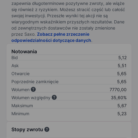
zapewnia długoterminowe pozytywne zwroty, ale wiąże
się również z ryzykiem. Możesz stracić część lub całość
swojej inwestycji. Przeszłe wyniki tej akcji nie są
wiarygodnym wskaźnikiem przyszłych rezultatów. Dane
od zewnętrznych dostawców nie zostały zmienione
przez Saxo.
Zobacz pełne zrzeczenie
odpowiedzialności dotyczące danych
.
Notowania
Bid
5,12
Ask
5,51
Otwarcie
5,65
Poprzednie zamknięcie
5,65
Wolumen
7770,00
Wolumen względny
35,60%
Maksimum
5,67
Minimum
5,23
Stopy zwrotu