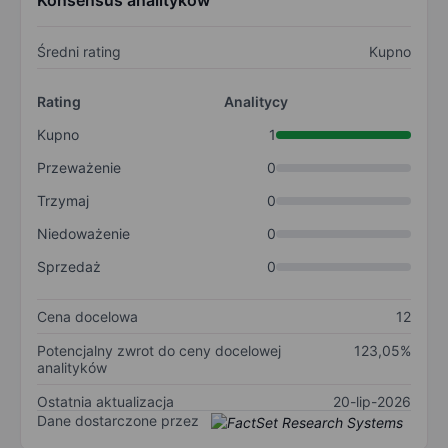
Konsensus analityków
Średni rating
Kupno
Rating
Analitycy
Kupno
1
Przeważenie
0
Trzymaj
0
Niedoważenie
0
Sprzedaż
0
Cena docelowa
12
Potencjalny zwrot do ceny docelowej
123,05%
analityków
Ostatnia aktualizacja
20-lip-2026
Dane dostarczone przez