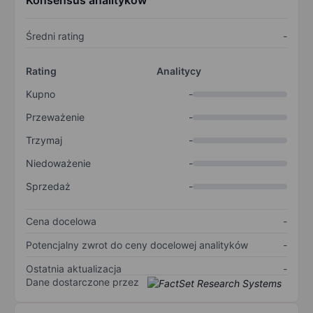
Konsensus analityków
Średni rating
-
Rating
Analitycy
Kupno
-
Przeważenie
-
Trzymaj
-
Niedoważenie
-
Sprzedaż
-
Cena docelowa
-
Potencjalny zwrot do ceny docelowej analityków
-
Ostatnia aktualizacja
-
Dane dostarczone przez