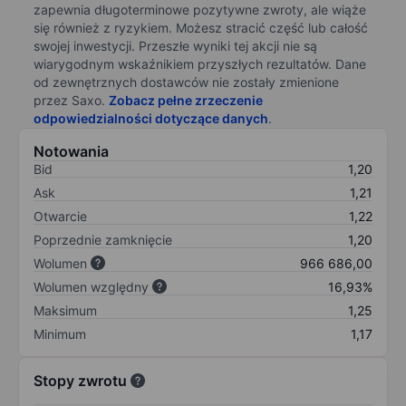
zapewnia długoterminowe pozytywne zwroty, ale wiąże
się również z ryzykiem. Możesz stracić część lub całość
swojej inwestycji. Przeszłe wyniki tej akcji nie są
wiarygodnym wskaźnikiem przyszłych rezultatów. Dane
od zewnętrznych dostawców nie zostały zmienione
przez Saxo.
Zobacz pełne zrzeczenie
odpowiedzialności dotyczące danych
.
Notowania
Bid
1,20
Ask
1,21
Otwarcie
1,22
Poprzednie zamknięcie
1,20
Wolumen
966 686,00
Wolumen względny
16,93%
Maksimum
1,25
Minimum
1,17
Stopy zwrotu