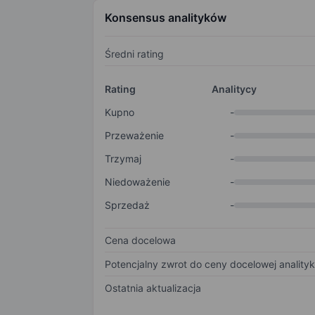
Konsensus analityków
Średni rating
Rating
Analitycy
Kupno
-
Przeważenie
-
Trzymaj
-
Niedoważenie
-
Sprzedaż
-
Cena docelowa
Potencjalny zwrot do ceny docelowej anality
Ostatnia aktualizacja