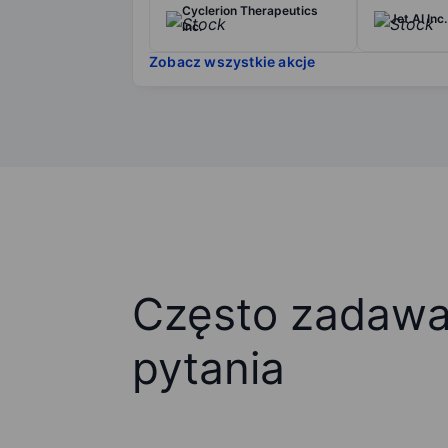
Cyclerion Therapeutics
Jet.AI Inc.
Inc.
Zobacz wszystkie akcje
Często zadaw
pytania