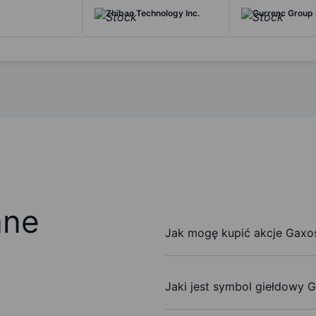
Zhibao Technology Inc.
Currenc Group 
ane
Jak mogę kupić akcje Gaxos
Jaki jest symbol giełdowy G