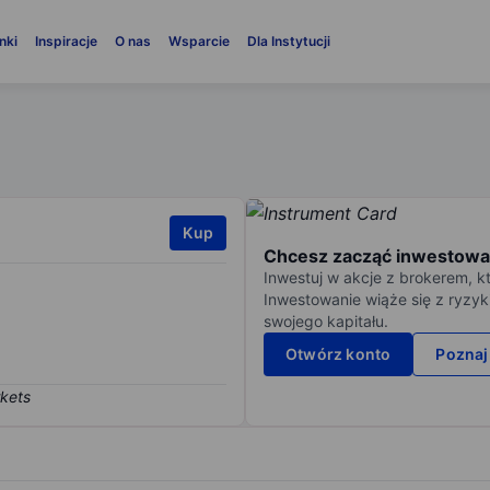
nki
Inspiracje
O nas
Wsparcie
Dla Instytucji
Kup
Chcesz zacząć inwestowa
Inwestuj w akcje z brokerem, k
Inwestowanie wiąże się z ryzyk
swojego kapitału.
Otwórz konto
Poznaj