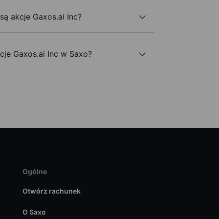
są akcje Gaxos.ai Inc?
je Gaxos.ai Inc w Saxo?
Ogólne
Otwórz rachunek
O Saxo