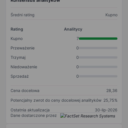
Konsensus analityków
Średni rating
Kupno
Rating
Analitycy
Kupno
7
Przeważenie
0
Trzymaj
0
Niedoważenie
0
Sprzedaż
0
Cena docelowa
28,36
Potencjalny zwrot do ceny docelowej analityków
25,75%
Ostatnia aktualizacja
30-lip-2026
Dane dostarczone przez