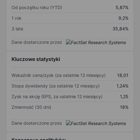
Od początku roku (YTD)
5,87%
1 rok
9,2%
3 lata
35,84%
Dane dostarczone przez
Kluczowe statystyki
Wskaźnik cena/zysk (za ostatnie 12 miesięcy)
18,01
Stopa dywidendy (za ostatnie 12 miesięcy)
1,24%
Zysk na akcję (EPS, za ostatnie 12 miesięcy)
1,25
Zmienność (30 dni)
18%
Dane dostarczone przez