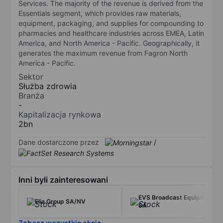
Services. The majority of the revenue is derived from the
Essentials segment, which provides raw materials,
equipment, packaging, and supplies for compounding to
pharmacies and healthcare industries across EMEA, Latin
America, and North America - Pacific. Geographically, it
generates the maximum revenue from Fagron North
America - Pacific.
Sektor
Służba zdrowia
Branża
-
Kapitalizacja rynkowa
2bn
Dane dostarczone przez
/
Inni byli zainteresowani
EVS Broadcast Equipment
Elia Group SA/NV
SA
Zobacz wszystkie akcje