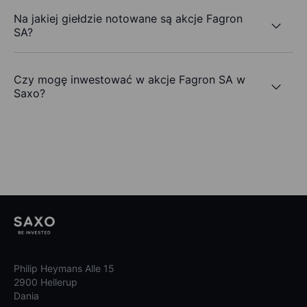
Na jakiej giełdzie notowane są akcje Fagron
SA?
Czy mogę inwestować w akcje Fagron SA w
Saxo?
Philip Heymans Alle 15
2900 Hellerup
Dania