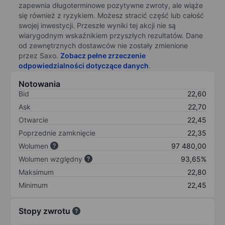
zapewnia długoterminowe pozytywne zwroty, ale wiąże
się również z ryzykiem. Możesz stracić część lub całość
swojej inwestycji. Przeszłe wyniki tej akcji nie są
wiarygodnym wskaźnikiem przyszłych rezultatów. Dane
od zewnętrznych dostawców nie zostały zmienione
przez Saxo.
Zobacz pełne zrzeczenie
odpowiedzialności dotyczące danych
.
Notowania
Bid
22,60
Ask
22,70
Otwarcie
22,45
Poprzednie zamknięcie
22,35
Wolumen
97 480,00
Wolumen względny
93,65%
Maksimum
22,80
Minimum
22,45
Stopy zwrotu