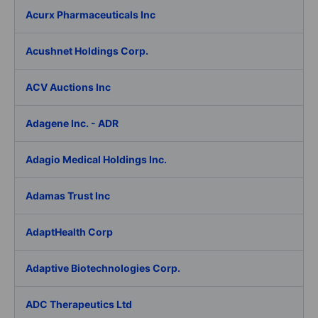
Acurx Pharmaceuticals Inc
Acushnet Holdings Corp.
ACV Auctions Inc
Adagene Inc. - ADR
Adagio Medical Holdings Inc.
Adamas Trust Inc
AdaptHealth Corp
Adaptive Biotechnologies Corp.
ADC Therapeutics Ltd