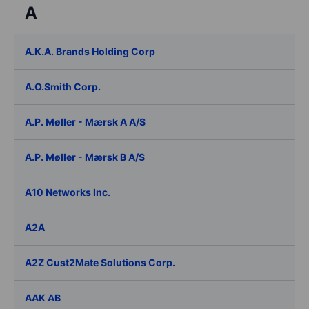
A
A.K.A. Brands Holding Corp
A.O.Smith Corp.
A.P. Møller - Mærsk A A/S
A.P. Møller - Mærsk B A/S
A10 Networks Inc.
A2A
A2Z Cust2Mate Solutions Corp.
AAK AB