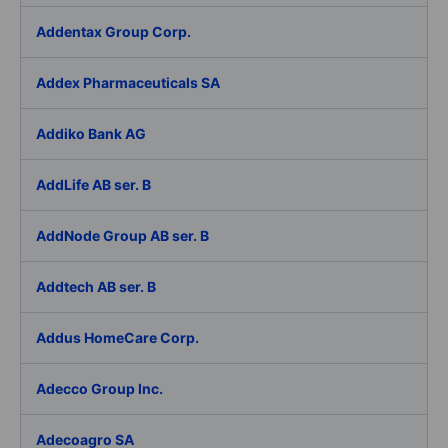
Addentax Group Corp.
Addex Pharmaceuticals SA
Addiko Bank AG
AddLife AB ser. B
AddNode Group AB ser. B
Addtech AB ser. B
Addus HomeCare Corp.
Adecco Group Inc.
Adecoagro SA