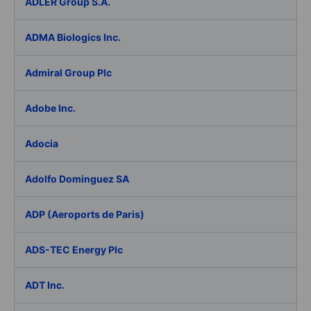
ADLER Group S.A.
ADMA Biologics Inc.
Admiral Group Plc
Adobe Inc.
Adocia
Adolfo Dominguez SA
ADP (Aeroports de Paris)
ADS-TEC Energy Plc
ADT Inc.