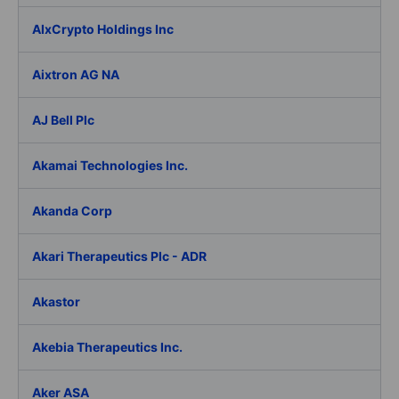
AIxCrypto Holdings Inc
Aixtron AG NA
AJ Bell Plc
Akamai Technologies Inc.
Akanda Corp
Akari Therapeutics Plc - ADR
Akastor
Akebia Therapeutics Inc.
Aker ASA