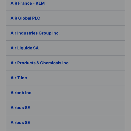
AIR France - KLM
AIR Global PLC
Air Industries Group Inc.
Air Liquide SA
Air Products & Chemicals Inc.
Air T Inc
Airbnb Inc.
Airbus SE
Airbus SE