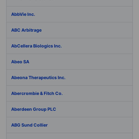
AbbVie Inc.
ABC Arbitrage
AbCellera Biologics Inc.
Abeo SA
Abeona Therapeutics Inc.
Abercrombie & Fitch Co.
Aberdeen Group PLC
ABG Sund Collier