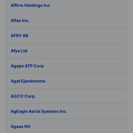
Affirm Holdings Inc
Aflac Inc.
AFRY AB
Afya Ltd
Agape ATP Corp
Agat Ejendomme
AGCO Corp.
AgEagle Aerial Systems Inc.
Ageas NV