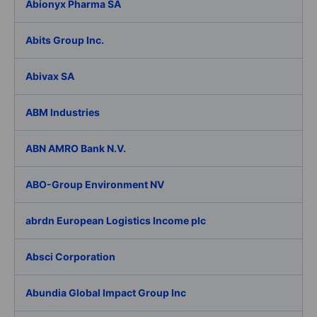
Abionyx Pharma SA
Abits Group Inc.
Abivax SA
ABM Industries
ABN AMRO Bank N.V.
ABO-Group Environment NV
abrdn European Logistics Income plc
Absci Corporation
Abundia Global Impact Group Inc