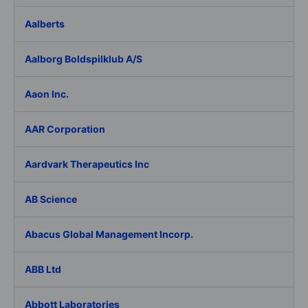
Aalberts
Aalborg Boldspilklub A/S
Aaon Inc.
AAR Corporation
Aardvark Therapeutics Inc
AB Science
Abacus Global Management Incorp.
ABB Ltd
Abbott Laboratories