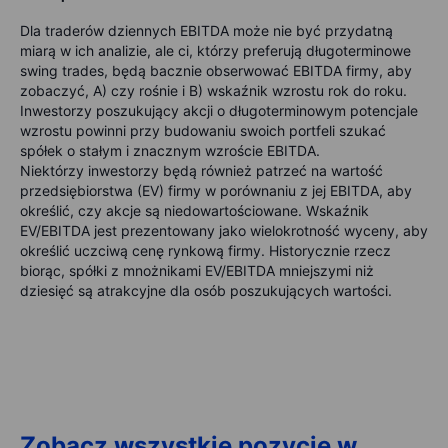
Dla traderów dziennych EBITDA może nie być przydatną
miarą w ich analizie, ale ci, którzy preferują długoterminowe
swing trades, będą bacznie obserwować EBITDA firmy, aby
zobaczyć, A) czy rośnie i B) wskaźnik wzrostu rok do roku.
Inwestorzy poszukujący akcji o długoterminowym potencjale
wzrostu powinni przy budowaniu swoich portfeli szukać
spółek o stałym i znacznym wzroście EBITDA.
Niektórzy inwestorzy będą również patrzeć na wartość
przedsiębiorstwa (EV) firmy w porównaniu z jej EBITDA, aby
określić, czy akcje są niedowartościowane. Wskaźnik
EV/EBITDA jest prezentowany jako wielokrotność wyceny, aby
określić uczciwą cenę rynkową firmy. Historycznie rzecz
biorąc, spółki z mnożnikami EV/EBITDA mniejszymi niż
dziesięć są atrakcyjne dla osób poszukujących wartości.
Zobacz wszystkie pozycje w