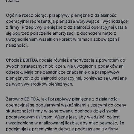
różnic.
Ogólnie rzecz biorąc, przepływy pieniężne z działalności
operacyjnej reprezentują pieniądze wpływające i wychodzące
z firmy. Przepływy pieniężne z działalności operacyjnej ustala
się poprzez połączenie amortyzacji z dochodem netto z
uwzględnieniem wszelkich korekt w ramach zobowiązań i
należności.
Chociaż EBITDA dodaje również amortyzację z powrotem do
swoich ostatecznych obliczeń, nie uwzględnia podatków ani
odsetek. Mają one zasadnicze znaczenie dla przepływów
pieniężnych z działalności operacyjnej, ponieważ są uważane
za wypływy środków pieniężnych.
Zarówno EBITDA, jak i przepływy pieniężne z działalności
operacyjnej są popularnymi wskaźnikami służącymi do oceny
skuteczności firmy w generowaniu dochodu dzięki swoim
podstawowym usługom. Ważne jest, aby wiedzieć, co jest
uwzględnione w analizowanej liczbie, aby mieć pewność, że
podejmujesz przemyślane decyzje podczas analizy firmy.