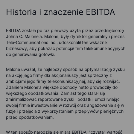
Historia i znaczenie EBITDA
EBITDA została po raz pierwszy użyta przez przedsiębiorcę
Johna C. Malone'a. Malone, były dyrektor generalny i prezes
Tele-Communications Inc., udoskonalił ten wskaźnik
biznesowy, aby pokazać potencjał firm telekomunikacyjnych
do generowania gotówki.
Malone uważał, że najlepszy sposób na optymalizację zysku
na akcję jego firmy dla akcjonariuszy jest sprzeczny z
ambicjami jego firmy telekomunikacyjnej, aby się rozwijać.
Zdaniem Malone'a większe dochody netto prowadziły do
większego opodatkowania. Zamiast tego starał się
zminimalizować raportowane zyski i podatki, umożliwiając
swojej firmie inwestowanie w rozwój oraz angażowanie się w
fuzje i przejęcia z wykorzystaniem przepływów pieniężnych
przed opodatkowaniem.
W ten sposób narodziła się miara EBITDA: "czysta" wartość