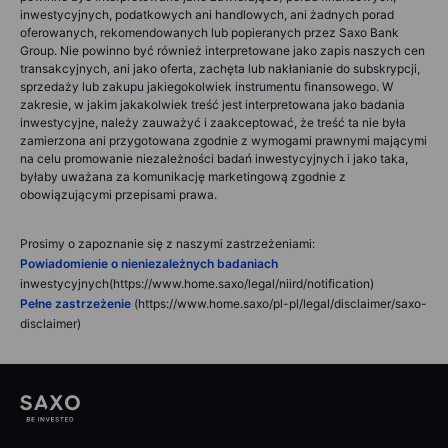
inwestycyjnych, podatkowych ani handlowych, ani żadnych porad
oferowanych, rekomendowanych lub popieranych przez Saxo Bank
Group. Nie powinno być również interpretowane jako zapis naszych cen
transakcyjnych, ani jako oferta, zachęta lub nakłanianie do subskrypcji,
sprzedaży lub zakupu jakiegokolwiek instrumentu finansowego. W
zakresie, w jakim jakakolwiek treść jest interpretowana jako badania
inwestycyjne, należy zauważyć i zaakceptować, że treść ta nie była
zamierzona ani przygotowana zgodnie z wymogami prawnymi mającymi
na celu promowanie niezależności badań inwestycyjnych i jako taka,
byłaby uważana za komunikację marketingową zgodnie z
obowiązującymi przepisami prawa.
Prosimy o zapoznanie się z naszymi zastrzeżeniami:
Powiadomienie o nieniezależnych badaniach
inwestycyjnych(https://www.home.saxo/legal/niird/notification)
Pełne zastrzeżenie
(https://www.home.saxo/pl-pl/legal/disclaimer/saxo-
disclaimer)