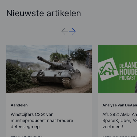
Nieuwste artikelen
Aandelen
Analyse van DeAan
Winstcijfers CSG: van
Afl. 292: AMD, Ah
munitieproducent naar bredere
SpaceX, Uber, AS
defensiegroep
veel meer!