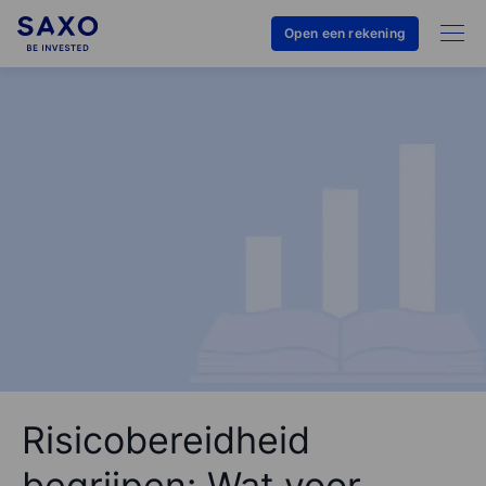
Open een rekening
Risicobereidheid
begrijpen: Wat voor