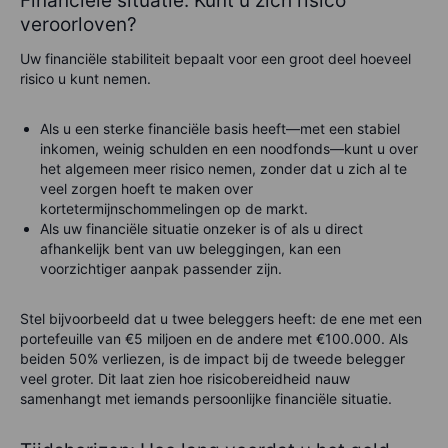
Financiële situatie: Kunt u zich risico
veroorloven?
Uw financiële stabiliteit bepaalt voor een groot deel hoeveel
risico u kunt nemen.
Als u een sterke financiële basis heeft—met een stabiel
inkomen, weinig schulden en een noodfonds—kunt u over
het algemeen meer risico nemen, zonder dat u zich al te
veel zorgen hoeft te maken over
kortetermijnschommelingen op de markt.
Als uw financiële situatie onzeker is of als u direct
afhankelijk bent van uw beleggingen, kan een
voorzichtiger aanpak passender zijn.
Stel bijvoorbeeld dat u twee beleggers heeft: de ene met een
portefeuille van €5 miljoen en de andere met €100.000. Als
beiden 50% verliezen, is de impact bij de tweede belegger
veel groter. Dit laat zien hoe risicobereidheid nauw
samenhangt met iemands persoonlijke financiële situatie.