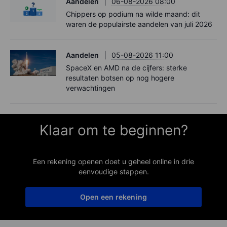
Aandelen
06-08-2026 08:00
Chippers op podium na wilde maand: dit
waren de populairste aandelen van juli 2026
Aandelen
05-08-2026 11:00
SpaceX en AMD na de cijfers: sterke
resultaten botsen op nog hogere
verwachtingen
Klaar om te beginnen?
Een rekening openen doet u geheel online in drie
eenvoudige stappen.
Open een rekening