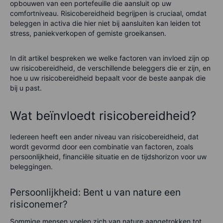
opbouwen van een portefeuille die aansluit op uw
comfortniveau. Risicobereidheid begrijpen is cruciaal, omdat
beleggen in activa die hier niet bij aansluiten kan leiden tot
stress, paniekverkopen of gemiste groeikansen.
In dit artikel bespreken we welke factoren van invloed zijn op
uw risicobereidheid, de verschillende beleggers die er zijn, en
hoe u uw risicobereidheid bepaalt voor de beste aanpak die
bij u past.
Wat beïnvloedt risicobereidheid?
Iedereen heeft een ander niveau van risicobereidheid, dat
wordt gevormd door een combinatie van factoren, zoals
persoonlijkheid, financiële situatie en de tijdshorizon voor uw
beleggingen.
Persoonlijkheid: Bent u van nature een
risiconemer?
Sommige mensen voelen zich van nature aangetrokken tot