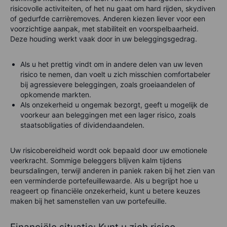
risicovolle activiteiten, of het nu gaat om hard rijden, skydiven
of gedurfde carrièremoves. Anderen kiezen liever voor een
voorzichtige aanpak, met stabiliteit en voorspelbaarheid.
Deze houding werkt vaak door in uw beleggingsgedrag.
Als u het prettig vindt om in andere delen van uw leven
risico te nemen, dan voelt u zich misschien comfortabeler
bij agressievere beleggingen, zoals groeiaandelen of
opkomende markten.
Als onzekerheid u ongemak bezorgt, geeft u mogelijk de
voorkeur aan beleggingen met een lager risico, zoals
staatsobligaties of dividendaandelen.
Uw risicobereidheid wordt ook bepaald door uw emotionele
veerkracht. Sommige beleggers blijven kalm tijdens
beursdalingen, terwijl anderen in paniek raken bij het zien van
een verminderde portefeuillewaarde. Als u begrijpt hoe u
reageert op financiële onzekerheid, kunt u betere keuzes
maken bij het samenstellen van uw portefeuille.