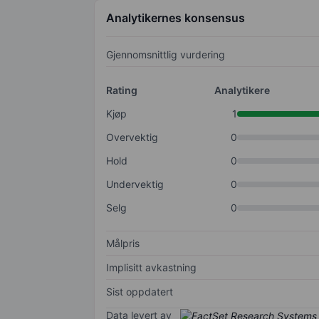
Analytikernes konsensus
Gjennomsnittlig vurdering
Rating
Analytikere
Kjøp
1
Overvektig
0
Hold
0
Undervektig
0
Selg
0
Målpris
Implisitt avkastning
Sist oppdatert
Data levert av