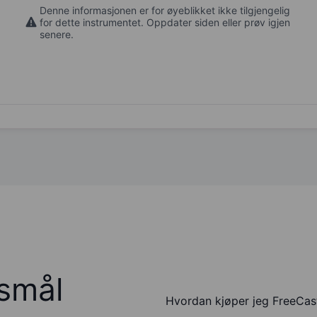
Denne informasjonen er for øyeblikket ikke tilgjengelig
for dette instrumentet. Oppdater siden eller prøv igjen
senere.
rsmål
Hvordan kjøper jeg FreeCast