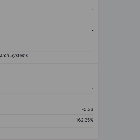
-
-
-
-
-
-0,33
162,25%