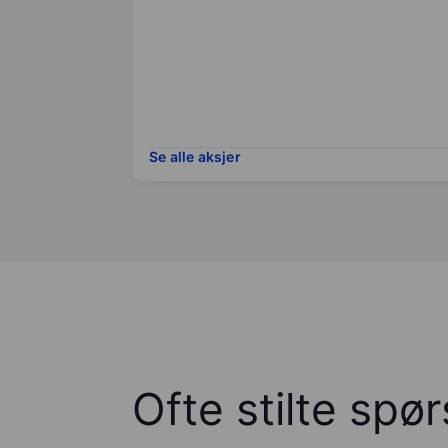
Se alle aksjer
Ofte stilte spø