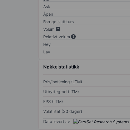
Ask
Åpen
Forrige sluttkurs
Volum
Relativt volum
Høy
Lav
Nøkkelstatistikk
Pris/inntjening (LTM)
Utbyttegrad (LTM)
EPS (LTM)
Volatilitet (30 dager)
Data levert av