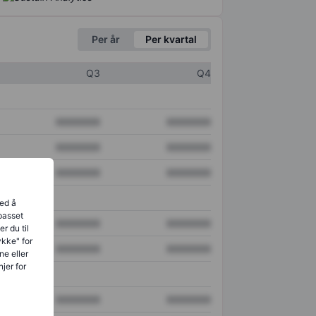
Per år
Per kvartal
Q3
Q4
XXXXXXX
XXXXXXX
XXXXXXX
XXXXXXX
XXXXXXX
XXXXXXX
ved å
lpasset
XXXXXXX
XXXXXXX
r du til
ykke" for
XXXXXXX
XXXXXXX
ne eller
jer for
XXXXXXX
XXXXXXX