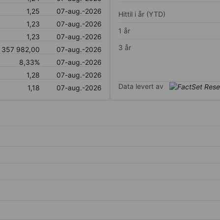
1,25
07-aug.-2026
Hittil i år (YTD)
1,23
07-aug.-2026
1 år
1,23
07-aug.-2026
3 år
357 982,00
07-aug.-2026
8,33%
07-aug.-2026
1,28
07-aug.-2026
Data levert av
1,18
07-aug.-2026