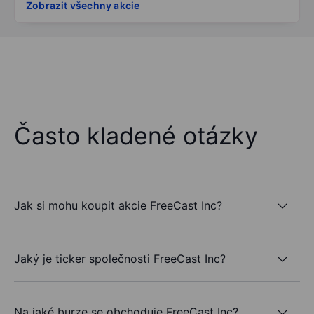
Zobrazit všechny akcie
Často kladené otázky
Jak si mohu koupit akcie FreeCast Inc?
Jaký je ticker společnosti FreeCast Inc?
Na jaké burze se obchoduje FreeCast Inc?