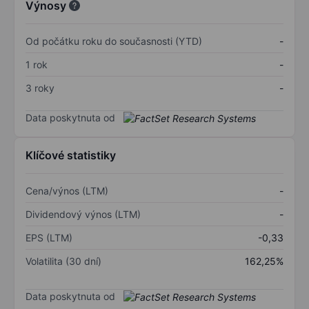
Výnosy
Od počátku roku do současnosti (YTD)
-
1 rok
-
3 roky
-
Data poskytnuta od
Klíčové statistiky
Cena/výnos (LTM)
-
Dividendový výnos (LTM)
-
EPS (LTM)
-0,33
Volatilita (30 dní)
162,25%
Data poskytnuta od