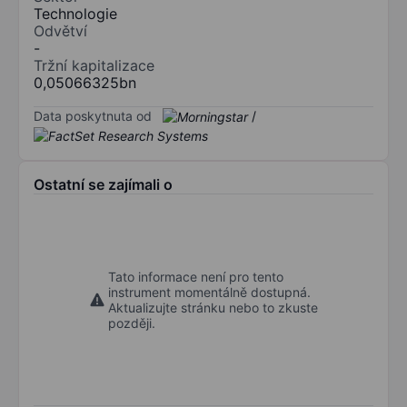
Technologie
Odvětví
-
Tržní kapitalizace
0,05066325bn
Data poskytnuta od
/
Ostatní se zajímali o
Tato informace není pro tento
instrument momentálně dostupná.
Aktualizujte stránku nebo to zkuste
později.