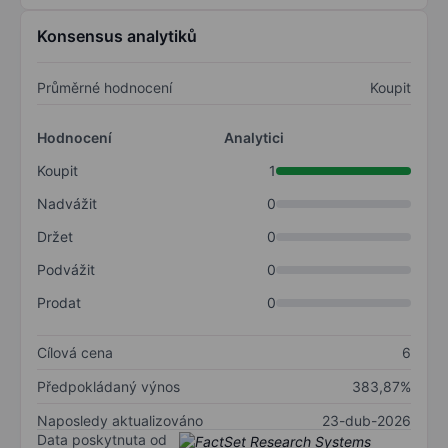
Konsensus analytiků
Průměrné hodnocení
Koupit
Hodnocení
Analytici
Koupit
1
Nadvážit
0
Držet
0
Podvážit
0
Prodat
0
Cílová cena
6
Předpokládaný výnos
383,87%
Naposledy aktualizováno
23-dub-2026
Data poskytnuta od