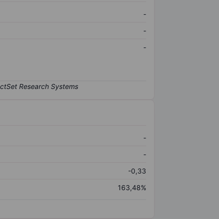
-
-
-
-
-
-0,33
163,48%