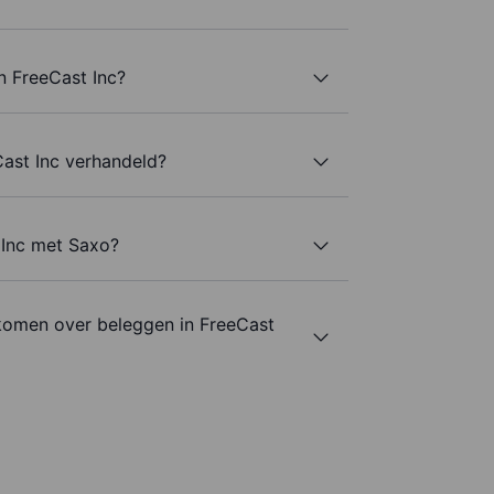
n FreeCast Inc?
ast Inc verhandeld?
 Inc met Saxo?
komen over beleggen in FreeCast