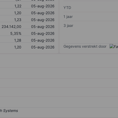
1,22
05-aug-2026
YTD
1,20
05-aug-2026
1 jaar
1,23
05-aug-2026
3 jaar
234.142,00
05-aug-2026
5,35%
05-aug-2026
1,28
05-aug-2026
Gegevens verstrekt door
1,20
05-aug-2026