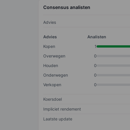
Consensus analisten
Advies
Advies
Analisten
Kopen
1
Overwegen
0
Houden
0
Onderwegen
0
Verkopen
0
Koersdoel
Impliciet rendement
Laatste update