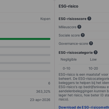
ESG-risico
Kopen
ESG-risicoscore
Milieuscore
Sociale score
Governance-score
ESG-risicocategorie
Negligible
Low
0-10
10-20
ESG-risico is een maatstaf voor
beheert. De ESG-risicocategori
beleggers te helpen bij het iden
6
ESG-risico's op bedrijfsniveau 
aandelenbeleggingen kunnen be
363,32%
lager het risico, hoe beter (0 s
risico).
23-apr-2026
Download de ESG-risicomet