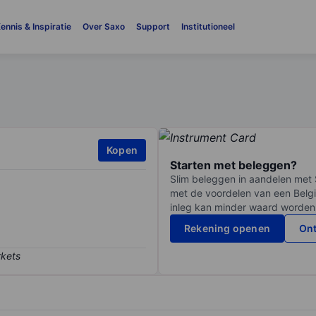
ennis & Inspiratie
Over Saxo
Support
Institutioneel
Kopen
Starten met beleggen?
Slim beleggen in aandelen met 
met de voordelen van een Belgi
inleg kan minder waard worden
Rekening openen
Ont