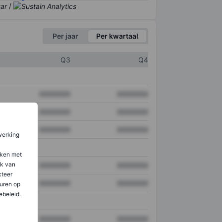
/
Per jaar
Per kwartaal
Q3
Q4
XXXXXXX
XXXXXXX
XXXXXXX
XXXXXXX
XXXXXXX
XXXXXXX
werking
aken met
ik van
XXXXXXX
XXXXXXX
teer
XXXXXXX
XXXXXXX
uren op
ebeleid.
XXXXXXX
XXXXXXX