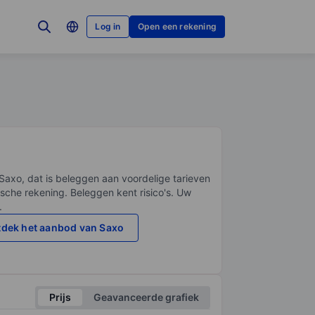
Log in
Open een rekening
Saxo, dat is beleggen aan voordelige tarieven
sche rekening. Beleggen kent risico's. Uw
.
dek het aanbod van Saxo
Prijs
Geavanceerde grafiek