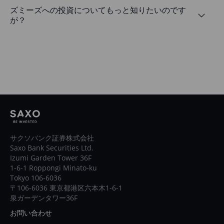
ズミーズへの投資についてもっと知りたいのです
が？
サクソバンク証券株式会社
Saxo Bank Securities Ltd.
Izumi Garden Tower 36F
1-6-1 Roppongi Minato-ku
Tokyo 106-6036
〒106-6036 東京都港区六本木1-6-1
泉ガーデンタワー36F
お問い合わせ