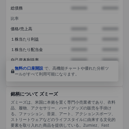
総債務
XXXXXXX
XXXXXXX
比率
価格/売上高
XXXXXXX
XXXXXXX
１株当たり利益
XXXXXXX
XXXXXXX
１株当たり配当金
XXXXXXX
XXXXXXX
自己資本利益率
XXXXXXX
XXXXXXX
無料の口座開設
で、高機能チャートや優れた分析ツ
ールがすべて利用可能になります。
銘柄について ズミーズ
ズミーズは、米国に本拠を置く専門小売業者であり、衣料
品、履物、アクセサリー、ハードグッズの販売を手掛け
る。ファッション、音楽、アート、アクションスポーツ、
ストリートウェアなどのライフスタイルに由来する文化的
要素を取り入れた商品を提供している。Zumiez、Fast