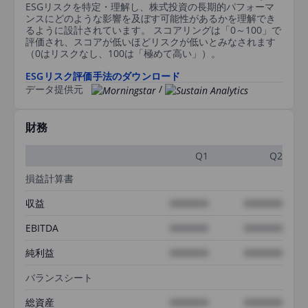
ESGリスクを特定・理解し、株式投資の長期的パフォーマ
ンスにどのような影響を及ぼす可能性があるかを理解でき
るように設計されています。 スコアリングは「0～100」で
評価され、スコアが低いほどリスクが低いとみなされます
（0はリスクなし、100は「極めて高い」）。
ESGリスク評価手法のダウンロード
データ提供元
/
財務
Q1
Q2
損益計算書
収益
XXXXXXX
XXXXXXX
EBITDA
XXXXXXX
XXXXXXX
純利益
XXXXXXX
XXXXXXX
バランスシート
総資産
XXXXXXX
XXXXXXX