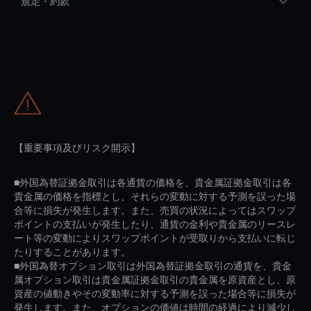
規定・約款
【重要事項及びリスク開示】
■外国為替証拠金取引は各通貨の価格を、貴金属証拠金取引は各
貴金属の価格を指標とし、それらの変動に対する予測を誤った場
合等に損失が発生します。また、売買の状況によってはスワップ
ポイントの支払いが発生したり、通貨の金利や貴金属のリースレ
ート等の変動によりスワップポイントが受取りから支払いに転じ
たりすることがあります。
■外国為替オプション取引は外国為替証拠金取引の通貨を、貴金
属オプション取引は貴金属証拠金取引の貴金属を原資産とし、原
資産の値動きやその変動率に対する予測を誤った場合等に損失が
発生します。また、オプションの価値は時間の経過により減少し