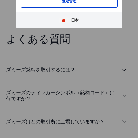
設定管理
日本
よくある質問
ズミーズ銘柄を取引するには？
ズミーズのティッカーシンボル（銘柄コード）は
何ですか？
ズミーズはどの取引所に上場していますか？