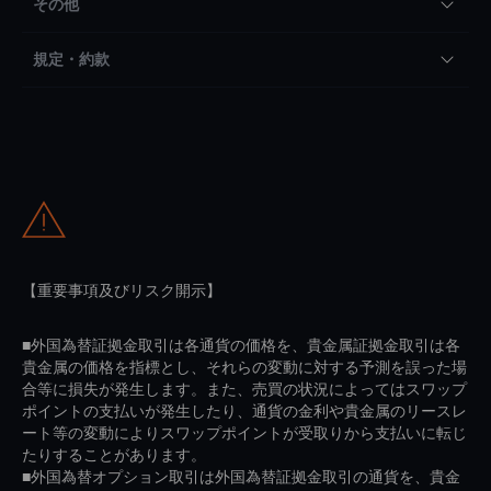
その他
規定・約款
【重要事項及びリスク開示】
■外国為替証拠金取引は各通貨の価格を、貴金属証拠金取引は各
貴金属の価格を指標とし、それらの変動に対する予測を誤った場
合等に損失が発生します。また、売買の状況によってはスワップ
ポイントの支払いが発生したり、通貨の金利や貴金属のリースレ
ート等の変動によりスワップポイントが受取りから支払いに転じ
たりすることがあります。
■外国為替オプション取引は外国為替証拠金取引の通貨を、貴金