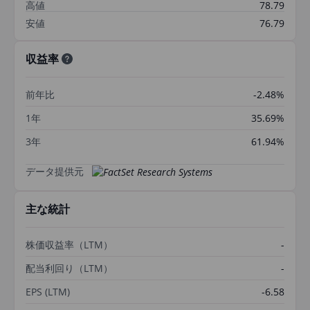
高値
78.79
安値
76.79
収益率
前年比
-2.48%
1年
35.69%
3年
61.94%
データ提供元
主な統計
株価収益率（LTM）
-
配当利回り（LTM）
-
EPS (LTM)
-6.58