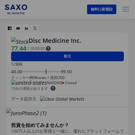
無料口座開設
Disc Medicine Inc.
77.44
/
20:00:00
取引
52週幅
40.00
99.50
ティッカー
IRON:xnas
通貨
USD
NASDAQ
Closed
15分の遅延があります
データ提供元
投資を始めてみませんか？
100万人以上のお客様と一緒に、優れたプラットフォームで