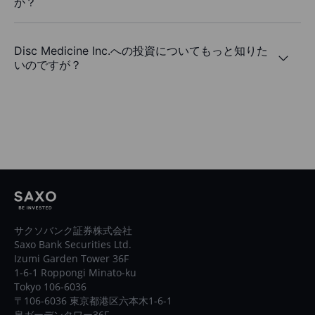
か？
Disc Medicine Inc.への投資についてもっと知りた
いのですが？
サクソバンク証券株式会社
Saxo Bank Securities Ltd.
Izumi Garden Tower 36F
1-6-1 Roppongi Minato-ku
Tokyo 106-6036
〒106-6036 東京都港区六本木1-6-1
泉ガーデンタワー36F