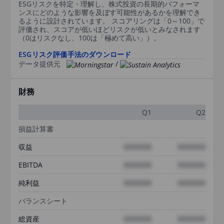
ESGリスクを特定・理解し、株式投資の長期的パフォーマ
ンスにどのような影響を及ぼす可能性があるかを理解でき
るように設計されています。 スコアリングは「0～100」で
評価され、スコアが低いほどリスクが低いとみなされます
（0はリスクなし、100は「極めて高い」）。
ESGリスク評価手法のダウンロード
データ提供元
/
財務
Q1
Q2
損益計算書
収益
XXXXXXX
XXXXXXX
EBITDA
XXXXXXX
XXXXXXX
純利益
XXXXXXX
XXXXXXX
バランスシート
総資産
XXXXXXX
XXXXXXX