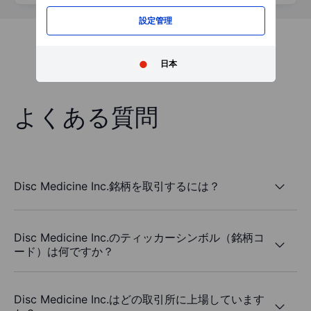
設定管理
日本
よくある質問
Disc Medicine Inc.銘柄を取引するには？
Disc Medicine Inc.のティッカーシンボル（銘柄コ
ード）は何ですか？
Disc Medicine Inc.はどの取引所に上場しています