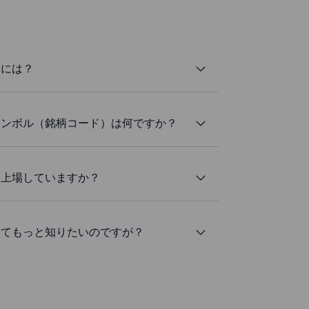
るには？
カーシンボル（銘柄コード）は何ですか？
所に上場していますか？
についてもっと知りたいのですが？