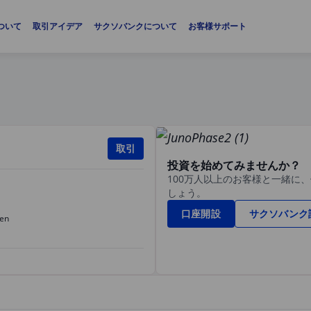
ついて
取引アイデア
サクソバンクについて
お客様サポート
取引
投資を始めてみませんか？
100万人以上のお客様と一緒に
しょう。
口座開設
サクソバンク
en