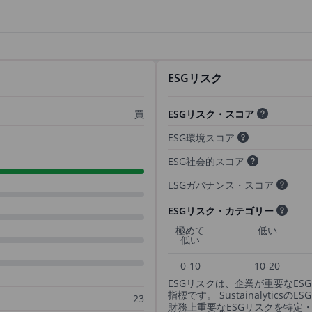
ESGリスク
買
ESGリスク・スコア
ESG環境スコア
ESG社会的スコア
ESGガバナンス・スコア
ESGリスク・カテゴリー
極めて
低い
低い
0-10
10-20
ESGリスクは、企業が重要なE
指標です。 Sustainalyti
23
財務上重要なESGリスクを特定