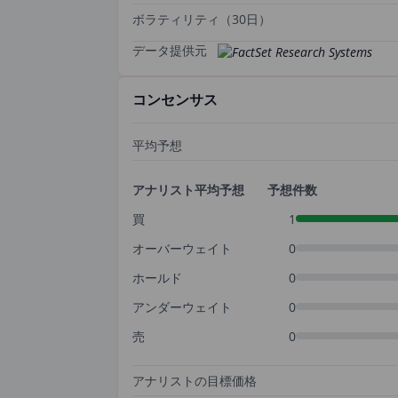
ボラティリティ（30日）
データ提供元
コンセンサス
平均予想
アナリスト平均予想
予想件数
買
1
オーバーウェイト
0
ホールド
0
アンダーウェイト
0
売
0
アナリストの目標価格