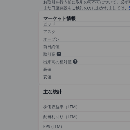
お取引を行う前に取引の可不可について、必ず
また口座開設をご検討の方におかれましては、
マーケット情報
ビッド
アスク
オープン
前日終値
取引高
出来高の相対値
高値
安値
主な統計
株価収益率（LTM）
配当利回り（LTM）
EPS (LTM)