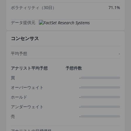
ボラティリティ（30日）
71.1%
データ提供元
コンセンサス
平均予想
-
アナリスト平均予想
予想件数
買
-
オーバーウェイト
-
ホールド
-
アンダーウェイト
-
売
-
アナリストの目標価格
-