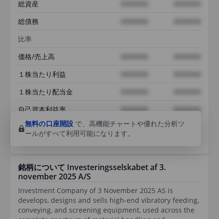
総資産
XXXXXXX
XXXXXXX
総債務
XXXXXXX
XXXXXXX
比率
価格/売上高
XXXXXXX
XXXXXXX
１株当たり利益
XXXXXXX
XXXXXXX
１株当たり配当金
XXXXXXX
XXXXXXX
自己資本利益率
XXXXXXX
XXXXXXX
無料の口座開設
で、高機能チャートや優れた分析ツ
ールがすべて利用可能になります。
銘柄について Investeringsselskabet af 3.
november 2025 A/S
Investment Company of 3 November 2025 AS is
develops, designs and sells high-end vibratory feeding,
conveying, and screening equipment, used across the