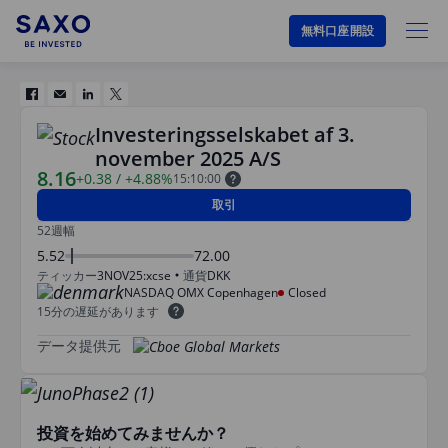
無料口座開設
Investeringsselskabet af 3.
november 2025 A/S
8.16
+0.38
/
+4.88%
15:10:00
取引
52週幅
5.52
72.00
ティッカー
3NOV25:xcse
通貨
DKK
NASDAQ OMX Copenhagen
Closed
15分の遅延があります
データ提供元
投資を始めてみませんか？