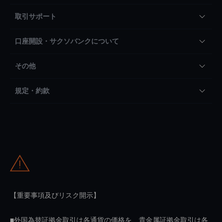
取引サポート
口座開設・サクソバンクについて
その他
規定・約款
【重要事項及びリスク開示】
■外国為替証拠金取引は各通貨の価格を、貴金属証拠金取引は各