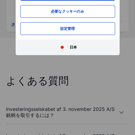
必要なクッキーのみ
さらに表示
設定管理
日本
よくある質問
Investeringsselskabet af 3. november 2025 A/S
銘柄を取引するには？