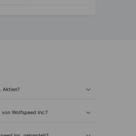
. Aktien?
 von Wolfspeed Inc.?
speed Inc. gehandelt?