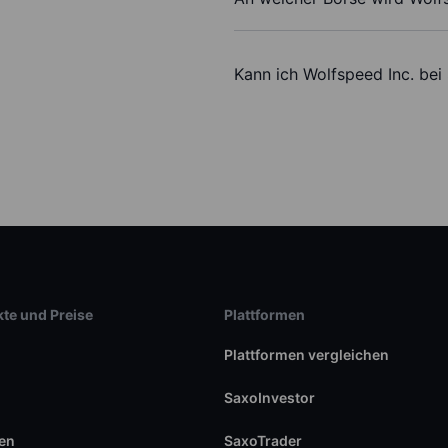
Kann ich Wolfspeed Inc. bei
te und Preise
Plattformen
Plattformen vergleichen
SaxoInvestor
en
SaxoTrader