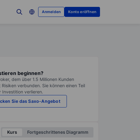
Anmelden
Konto eröffnen
stieren beginnen?
roker, dem über 1.5 Millionen Kunden
it Risiken verbunden. Sie können einen Teil
Investition verlieren.
cken Sie das Saxo-Angebot
Kurs
Fortgeschrittenes Diagramm