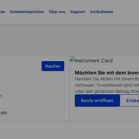
ten
Handelsinspiration
Über uns
Support
Institutionen
Kaufen
Möchten Sie mit dem Inve
Handeln Sie Aktien mit einem B
vertrauen. Investitionen sind m
oder den gesamten Betrag Ihrer 
n
Konto eröffnen
Entde