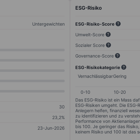
ESG-Risiko
Untergewichten
ESG-Risiko-Score
Umwelt-Score
Sozialer Score
Governance-Score
ESG-Risikokategorie
Vernachlässigbar
Gering
0-10
10-20
Das ESG-Risiko ist ein Mass da
ESG-Risiken umgeht. Die ESG-Ris
30
Anlegern helfen, finanziell we
zu identifizieren und zu verstehe
23,2%
Performance von Aktienanlagen 
bis 100. Je geringer das Risiko
23-Jun-2026
keinem Risiko und 100 ist das 