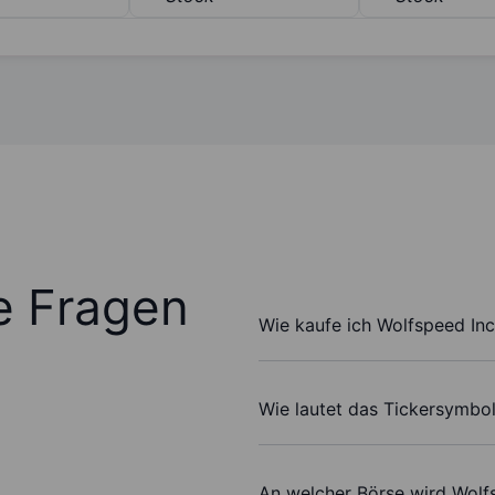
te Fragen
Wie kaufe ich Wolfspeed Inc
Wie lautet das Tickersymbol
An welcher Börse wird Wolf