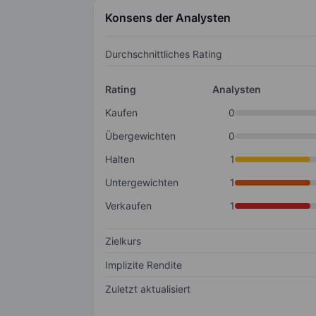
Konsens der Analysten
Durchschnittliches Rating
Rating
Analysten
Kaufen
0
Übergewichten
0
Halten
1
Untergewichten
1
Verkaufen
1
Zielkurs
Implizite Rendite
Zuletzt aktualisiert