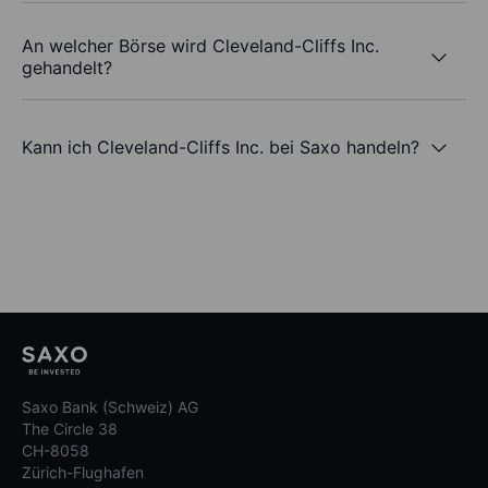
An welcher Börse wird Cleveland-Cliffs Inc.
gehandelt?
Kann ich Cleveland-Cliffs Inc. bei Saxo handeln?
Saxo Bank (Schweiz) AG
The Circle 38
CH-8058
Zürich-Flughafen