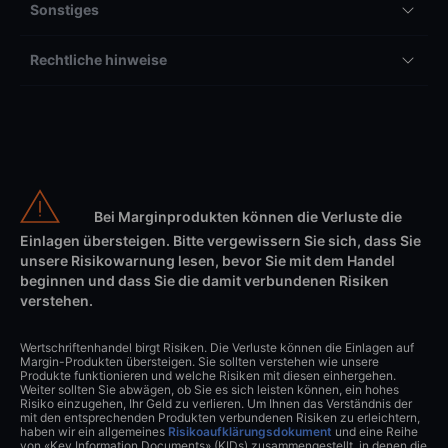
Sonstiges
Rechtliche hinweise
Bei Marginprodukten können die Verluste die
Einlagen übersteigen. Bitte vergewissern Sie sich, dass Sie
unsere Risikowarnung lesen, bevor Sie mit dem Handel
beginnen und dass Sie die damit verbundenen Risiken
verstehen.
Wertschriftenhandel birgt Risiken. Die Verluste können die Einlagen auf
Margin-Produkten übersteigen. Sie sollten verstehen wie unsere
Produkte funktionieren und welche Risiken mit diesen einhergehen.
Weiter sollten Sie abwägen, ob Sie es sich leisten können, ein hohes
Risiko einzugehen, Ihr Geld zu verlieren. Um Ihnen das Verständnis der
mit den entsprechenden Produkten verbundenen Risiken zu erleichtern,
haben wir ein allgemeines
Risikoaufklärungsdokument
und eine Reihe
von «Key Information Documents» (KIDs) zusammengestellt, in denen die