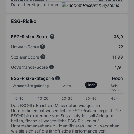
Daten bereitgestellt von
ESG-Risiko
ESG-Risiko-Score
38,9
Umwelt-Score
22
Sozialer Score
11,99
Governance-Score
4,91
ESG-Risikokategorie
Hoch
Hoch
Vernachlässigbar
Gering
Mittel
Sehr
hoch
0-10
10-20
20-30
30-40
40+
Das ESG-Risiko ist ein Mass dafür, wie gut ein
Unternehmen mit wesentlichen ESG-Risiken umgeht. Die
ESG-Risikokategorie von Sustainalytics soll Anlegern
helfen, finanziell wesentliche ESG-Risiken auf
Unternehmensebene zu identifizieren und zu verstehen,
wie sie sich auf die langfristige Performance von