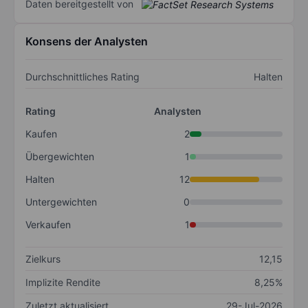
Daten bereitgestellt von
Konsens der Analysten
Durchschnittliches Rating
Halten
Rating
Analysten
Kaufen
2
Übergewichten
1
Halten
12
Untergewichten
0
Verkaufen
1
Zielkurs
12,15
Implizite Rendite
8,25%
Zuletzt aktualisiert
29-Jul-2026