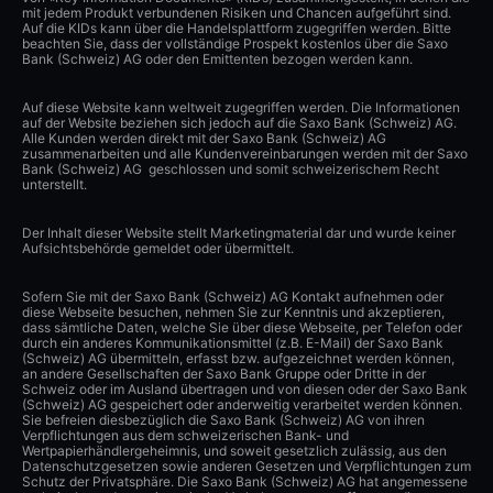
mit jedem Produkt verbundenen Risiken und Chancen aufgeführt sind.
Auf die KIDs kann über die Handelsplattform zugegriffen werden. Bitte
beachten Sie, dass der vollständige Prospekt kostenlos über die Saxo
Bank (Schweiz) AG oder den Emittenten bezogen werden kann.
Auf diese Website kann weltweit zugegriffen werden. Die Informationen
auf der Website beziehen sich jedoch auf die Saxo Bank (Schweiz) AG.
Alle Kunden werden direkt mit der Saxo Bank (Schweiz) AG
zusammenarbeiten und alle Kundenvereinbarungen werden mit der Saxo
Bank (Schweiz) AG geschlossen und somit schweizerischem Recht
unterstellt.
Der Inhalt dieser Website stellt Marketingmaterial dar und wurde keiner
Aufsichtsbehörde gemeldet oder übermittelt.
Sofern Sie mit der Saxo Bank (Schweiz) AG Kontakt aufnehmen oder
diese Webseite besuchen, nehmen Sie zur Kenntnis und akzeptieren,
dass sämtliche Daten, welche Sie über diese Webseite, per Telefon oder
durch ein anderes Kommunikationsmittel (z.B. E-Mail) der Saxo Bank
(Schweiz) AG übermitteln, erfasst bzw. aufgezeichnet werden können,
an andere Gesellschaften der Saxo Bank Gruppe oder Dritte in der
Schweiz oder im Ausland übertragen und von diesen oder der Saxo Bank
(Schweiz) AG gespeichert oder anderweitig verarbeitet werden können.
Sie befreien diesbezüglich die Saxo Bank (Schweiz) AG von ihren
Verpflichtungen aus dem schweizerischen Bank- und
Wertpapierhändlergeheimnis, und soweit gesetzlich zulässig, aus den
Datenschutzgesetzen sowie anderen Gesetzen und Verpflichtungen zum
Schutz der Privatsphäre. Die Saxo Bank (Schweiz) AG hat angemessene