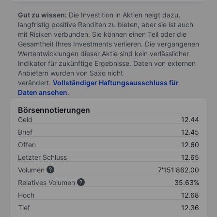
Gut zu wissen:
Die Investition in Aktien neigt dazu,
langfristig positive Renditen zu bieten, aber sie ist auch
mit Risiken verbunden. Sie können einen Teil oder die
Gesamtheit Ihres Investments verlieren. Die vergangenen
Wertentwicklungen dieser Aktie sind kein verlässlicher
Indikator für zukünftige Ergebnisse. Daten von externen
Anbietern wurden von Saxo nicht
verändert.
Vollständiger Haftungsausschluss für
Daten ansehen
.
Börsennotierungen
Geld
12.44
Brief
12.45
Offen
12.60
Letzter Schluss
12.65
Volumen
7'151'862.00
Relatives Volumen
35.63%
Hoch
12.68
Tief
12.36