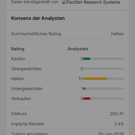
Daten bereitgestellt von
Konsens der Analysten
Durchschnittliches Rating
Halten
Rating
Analysten
Kaufen
3
Übergewichten
0
Halten
10
Untergewichten
1
Verkaufen
3
Zielkurs
290,41
Implizite Rendite
2,4%
Zuletzt aktualisiert
29-Jun-2026