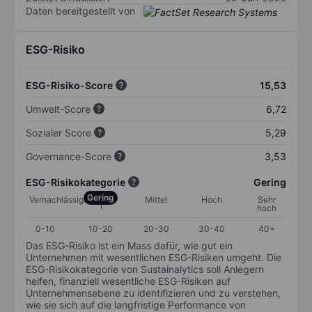
Daten bereitgestellt von
ESG-Risiko
ESG-Risiko-Score
15,53
Umwelt-Score
6,72
Sozialer Score
5,29
Governance-Score
3,53
ESG-Risikokategorie
Gering
Gering
Vernachlässigbar
Mittel
Hoch
Sehr
hoch
0-10
10-20
20-30
30-40
40+
Das ESG-Risiko ist ein Mass dafür, wie gut ein
Unternehmen mit wesentlichen ESG-Risiken umgeht. Die
ESG-Risikokategorie von Sustainalytics soll Anlegern
helfen, finanziell wesentliche ESG-Risiken auf
Unternehmensebene zu identifizieren und zu verstehen,
wie sie sich auf die langfristige Performance von