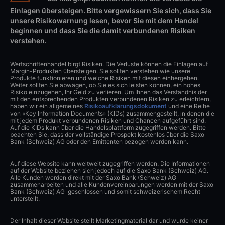
Einlagen übersteigen. Bitte vergewissern Sie sich, dass Sie
unsere Risikowarnung lesen, bevor Sie mit dem Handel
beginnen und dass Sie die damit verbundenen Risiken
verstehen.
Wertschriftenhandel birgt Risiken. Die Verluste können die Einlagen auf
Margin-Produkten übersteigen. Sie sollten verstehen wie unsere
Produkte funktionieren und welche Risiken mit diesen einhergehen.
Weiter sollten Sie abwägen, ob Sie es sich leisten können, ein hohes
Risiko einzugehen, Ihr Geld zu verlieren. Um Ihnen das Verständnis der
mit den entsprechenden Produkten verbundenen Risiken zu erleichtern,
haben wir ein allgemeines
Risikoaufklärungsdokument
und eine Reihe
von «Key Information Documents» (KIDs) zusammengestellt, in denen die
mit jedem Produkt verbundenen Risiken und Chancen aufgeführt sind.
Auf die KIDs kann über die Handelsplattform zugegriffen werden. Bitte
beachten Sie, dass der vollständige Prospekt kostenlos über die Saxo
Bank (Schweiz) AG oder den Emittenten bezogen werden kann.
Auf diese Website kann weltweit zugegriffen werden. Die Informationen
auf der Website beziehen sich jedoch auf die Saxo Bank (Schweiz) AG.
Alle Kunden werden direkt mit der Saxo Bank (Schweiz) AG
zusammenarbeiten und alle Kundenvereinbarungen werden mit der Saxo
Bank (Schweiz) AG geschlossen und somit schweizerischem Recht
unterstellt.
Der Inhalt dieser Website stellt Marketingmaterial dar und wurde keiner