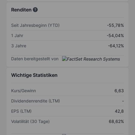
Renditen
Seit Jahresbeginn (YTD)
-55,78%
1 Jahr
-54,04%
3 Jahre
-64,12%
Daten bereitgestellt von
Wichtige Statistiken
Kurs/Gewinn
6,63
Dividendenrendite (LTM)
-
EPS (LTM)
42,8
Volatilität (30 Tage)
68,62%