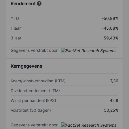
Rendement
YTD
-50,89%
1 jaar
-45,08%
3 jaar
-59,43%
Gegevens verstrekt door
Kerngegevens
Koers/winstverhouding (LTM)
7,36
Dividendrendement (LTM)
-
Winst per aandeel (EPS)
42,8
Volatiliteit (30 dagen)
50,25%
Gegevens verstrekt door