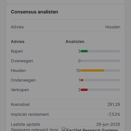
Consensus analisten
Advies
Houden
Advies
Analisten
Kopen
3
Overwegen
0
Houden
10
Onderwegen
1
Verkopen
3
Koersdoel
291,29
Impliciet rendement
-7,53%
Laatste update
29-jun-2026
Gegevens geleverd door