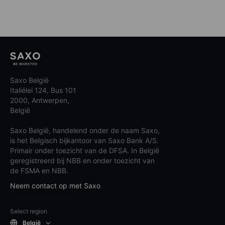
Saxo België
Italiëlei 124, Bus 101
2000, Antwerpen,
België
Saxo België, handelend onder de naam Saxo,
is het Belgisch bijkantoor van Saxo Bank A/S.
Primair onder toezicht van de DFSA. In België
geregistreerd bij NBB en onder toezicht van
de FSMA en NBB.
Neem contact op met Saxo
Select region
België