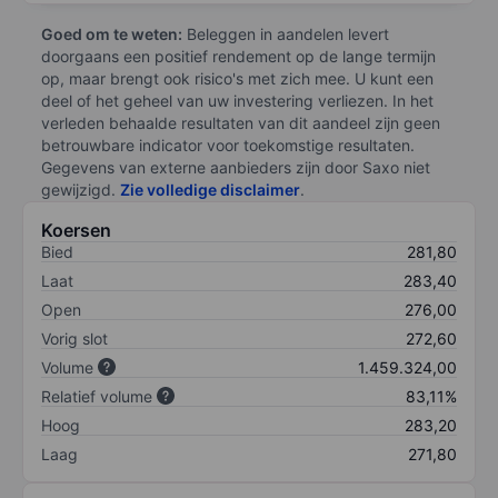
Goed om te weten:
Beleggen in aandelen levert
doorgaans een positief rendement op de lange termijn
op, maar brengt ook risico's met zich mee. U kunt een
deel of het geheel van uw investering verliezen. In het
verleden behaalde resultaten van dit aandeel zijn geen
betrouwbare indicator voor toekomstige resultaten.
Gegevens van externe aanbieders zijn door Saxo niet
gewijzigd.
Zie volledige disclaimer
.
Koersen
Bied
281,80
Laat
283,40
Open
276,00
Vorig slot
272,60
Volume
1.459.324,00
Relatief volume
83,11%
Hoog
283,20
Laag
271,80