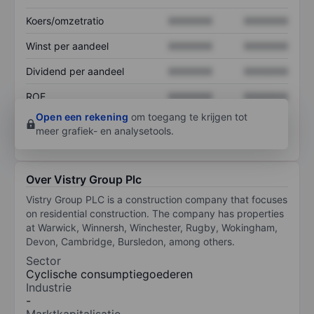
Koers/omzetratio
XXXXXXX
XXXXXXX
Winst per aandeel
XXXXXXX
XXXXXXX
Dividend per aandeel
XXXXXXX
XXXXXXX
ROE
XXXXXXX
XXXXXXX
Open een rekening
om toegang te krijgen tot
meer grafiek- en analysetools.
Over Vistry Group Plc
Vistry Group PLC is a construction company that focuses
on residential construction. The company has properties
at Warwick, Winnersh, Winchester, Rugby, Wokingham,
Devon, Cambridge, Bursledon, among others.
Sector
Cyclische consumptiegoederen
Industrie
-
Marktkapitalisatie