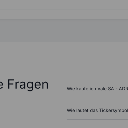
te Fragen
Wie kaufe ich Vale SA - ADR
Wie lautet das Tickersymbo