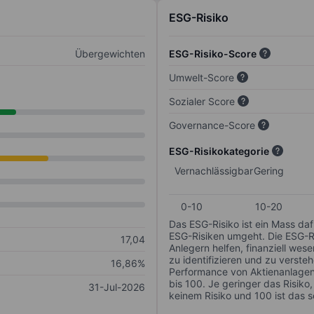
ESG-Risiko
Übergewichten
ESG-Risiko-Score
Umwelt-Score
Sozialer Score
Governance-Score
ESG-Risikokategorie
Vernachlässigbar
Gering
0-10
10-20
Das ESG-Risiko ist ein Mass da
ESG-Risiken umgeht. Die ESG-Ris
17,04
Anlegern helfen, finanziell we
zu identifizieren und zu verstehe
16,86%
Performance von Aktienanlagen 
bis 100. Je geringer das Risiko
31-Jul-2026
keinem Risiko und 100 ist das 