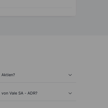
 Aktien?
l von Vale SA - ADR?