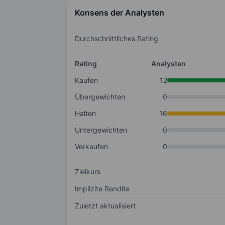
Konsens der Analysten
Durchschnittliches Rating
Rating
Analysten
Kaufen
12
Übergewichten
0
Halten
16
Untergewichten
0
Verkaufen
0
Zielkurs
Implizite Rendite
Zuletzt aktualisiert