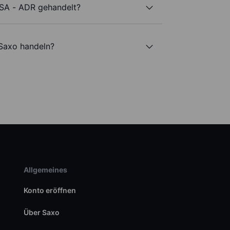
 SA - ADR gehandelt?
 Saxo handeln?
Allgemeines
Konto eröffnen
Über Saxo