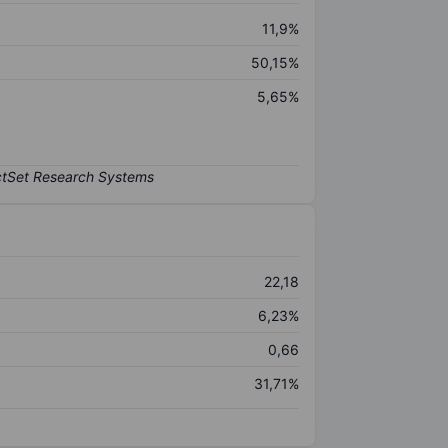
11,9%
50,15%
5,65%
22,18
6,23%
0,66
31,71%