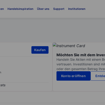
ten
Handelsinspiration
Über uns
Support
Institutionen
Kaufen
Möchten Sie mit dem Inve
Handeln Sie Aktien mit einem B
vertrauen. Investitionen sind m
oder den gesamten Betrag Ihrer 
n
Konto eröffnen
Entde