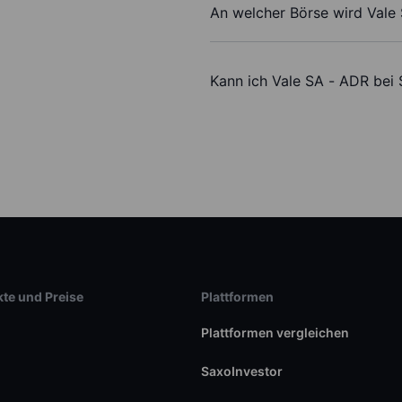
An welcher Börse wird Vale
Kann ich Vale SA - ADR bei
te und Preise
Plattformen
Plattformen vergleichen
SaxoInvestor