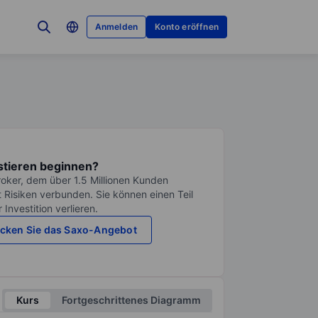
Anmelden
Konto eröffnen
stieren beginnen?
roker, dem über 1.5 Millionen Kunden
it Risiken verbunden. Sie können einen Teil
Investition verlieren.
cken Sie das Saxo-Angebot
Kurs
Fortgeschrittenes Diagramm