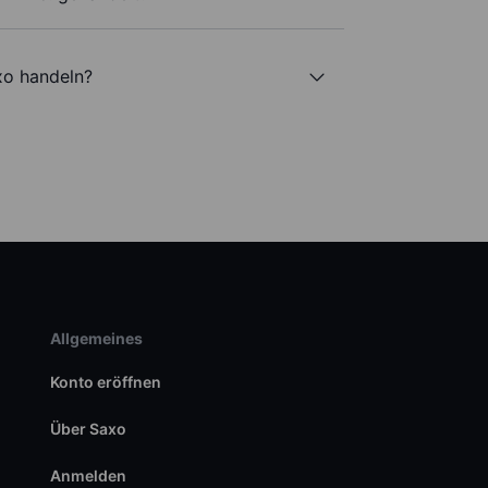
axo handeln?
Allgemeines
Konto eröffnen
Über Saxo
Anmelden