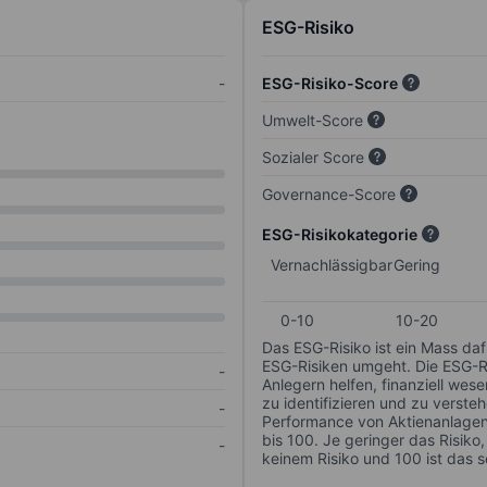
ESG-Risiko
-
ESG-Risiko-Score
Umwelt-Score
Sozialer Score
Governance-Score
ESG-Risikokategorie
Vernachlässigbar
Gering
0-10
10-20
Das ESG-Risiko ist ein Mass da
ESG-Risiken umgeht. Die ESG-Ris
-
Anlegern helfen, finanziell we
zu identifizieren und zu verstehe
-
Performance von Aktienanlagen 
bis 100. Je geringer das Risiko
-
keinem Risiko und 100 ist das 