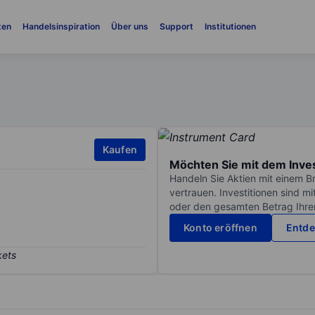
ten
Handelsinspiration
Über uns
Support
Institutionen
Kaufen
Möchten Sie mit dem Inve
Handeln Sie Aktien mit einem B
vertrauen. Investitionen sind m
oder den gesamten Betrag Ihrer 
Konto eröffnen
Entde