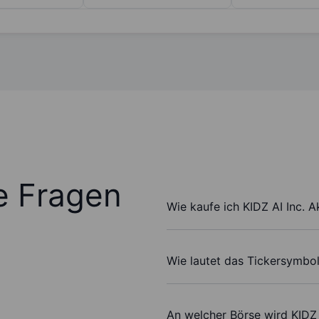
te Fragen
Wie kaufe ich KIDZ AI Inc. A
Wie lautet das Tickersymbol
An welcher Börse wird KIDZ 