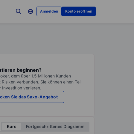
Anmelden
Konto eröffnen
stieren beginnen?
roker, dem über 1.5 Millionen Kunden
it Risiken verbunden. Sie können einen Teil
Investition verlieren.
cken Sie das Saxo-Angebot
Kurs
Fortgeschrittenes Diagramm