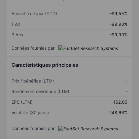
Annuel à ce jour (YTD)
-99,55%
1 An
-99,93%
3 Ans
-99,99%
Données fournies par
Caractéristiques principales
Prix / bénéfice (LTM)
-
Rendement dividende (LTM)
-
EPS (LTM)
-162,09
Volatilité (30 jours)
248,66%
Données fournies par