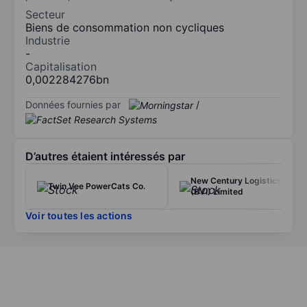
Secteur
Biens de consommation non cycliques
Industrie
-
Capitalisation
0,002284276bn
Données fournies par
/
D’autres étaient intéressés par
New Century Logistics
Twin Vee PowerCats Co.
(BVI) Limited
Voir toutes les actions