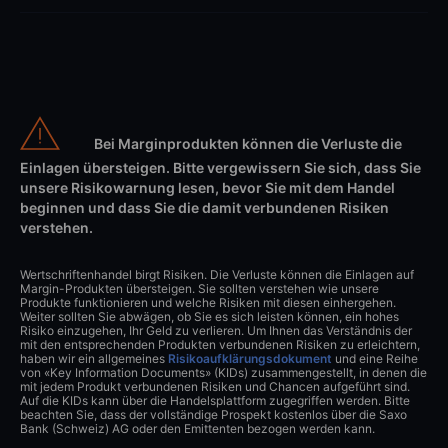
Bei Marginprodukten können die Verluste die
Einlagen übersteigen. Bitte vergewissern Sie sich, dass Sie
unsere Risikowarnung lesen, bevor Sie mit dem Handel
beginnen und dass Sie die damit verbundenen Risiken
verstehen.
Wertschriftenhandel birgt Risiken. Die Verluste können die Einlagen auf
Margin-Produkten übersteigen. Sie sollten verstehen wie unsere
Produkte funktionieren und welche Risiken mit diesen einhergehen.
Weiter sollten Sie abwägen, ob Sie es sich leisten können, ein hohes
Risiko einzugehen, Ihr Geld zu verlieren. Um Ihnen das Verständnis der
mit den entsprechenden Produkten verbundenen Risiken zu erleichtern,
haben wir ein allgemeines
Risikoaufklärungsdokument
und eine Reihe
von «Key Information Documents» (KIDs) zusammengestellt, in denen die
mit jedem Produkt verbundenen Risiken und Chancen aufgeführt sind.
Auf die KIDs kann über die Handelsplattform zugegriffen werden. Bitte
beachten Sie, dass der vollständige Prospekt kostenlos über die Saxo
Bank (Schweiz) AG oder den Emittenten bezogen werden kann.