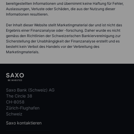
bereitgestellten Informationen und übernimmt keine Haftung für Fehler,
Auslassungen, Verluste oder Schäden, die aus der Nutzung dieser
Informationen resultieren.
Der Inhalt dieser Website stellt Marketingmaterial dar und ist nicht das
Ergebnis einer Finanzanalyse oder -forschung. Daher wurde es nicht
gemäss den Richtlinien der Schweizerischen Bankiervereinigung zur
Sicherstellung der Unabhängigkeit der Finanzanalyse erstellt und es
besteht kein Verbot des Handels vor der Verbreitung des
Marketingmaterials.
Saxo Bank (Schweiz) AG
The Circle 38
CH-8058
Zürich-Flughafen
Schweiz
Saxo kontaktieren