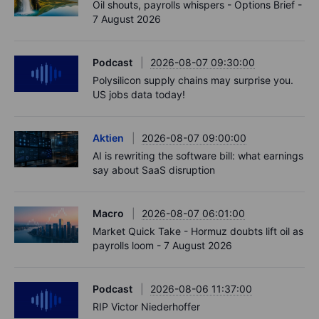
Oil shouts, payrolls whispers - Options Brief -
7 August 2026
Podcast
2026-08-07 09:30:00
Polysilicon supply chains may surprise you.
US jobs data today!
Aktien
2026-08-07 09:00:00
AI is rewriting the software bill: what earnings
say about SaaS disruption
Macro
2026-08-07 06:01:00
Market Quick Take - Hormuz doubts lift oil as
payrolls loom - 7 August 2026
Podcast
2026-08-06 11:37:00
RIP Victor Niederhoffer