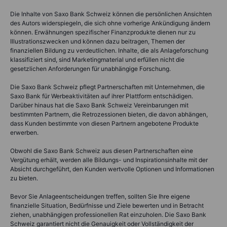
Die Inhalte von Saxo Bank Schweiz können die persönlichen Ansichten
des Autors widerspiegeln, die sich ohne vorherige Ankündigung ändern
können. Erwähnungen spezifischer Finanzprodukte dienen nur zu
Illustrationszwecken und können dazu beitragen, Themen der
finanziellen Bildung zu verdeutlichen. Inhalte, die als Anlageforschung
klassifiziert sind, sind Marketingmaterial und erfüllen nicht die
gesetzlichen Anforderungen für unabhängige Forschung.
Die Saxo Bank Schweiz pflegt Partnerschaften mit Unternehmen, die
Saxo Bank für Werbeaktivitäten auf ihrer Plattform entschädigen.
Darüber hinaus hat die Saxo Bank Schweiz Vereinbarungen mit
bestimmten Partnern, die Retrozessionen bieten, die davon abhängen,
dass Kunden bestimmte von diesen Partnern angebotene Produkte
erwerben.
Obwohl die Saxo Bank Schweiz aus diesen Partnerschaften eine
Vergütung erhält, werden alle Bildungs- und Inspirationsinhalte mit der
Absicht durchgeführt, den Kunden wertvolle Optionen und Informationen
zu bieten.
Bevor Sie Anlageentscheidungen treffen, sollten Sie Ihre eigene
finanzielle Situation, Bedürfnisse und Ziele bewerten und in Betracht
ziehen, unabhängigen professionellen Rat einzuholen. Die Saxo Bank
Schweiz garantiert nicht die Genauigkeit oder Vollständigkeit der