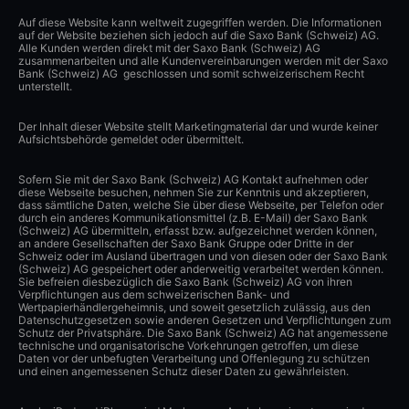
Auf diese Website kann weltweit zugegriffen werden. Die Informationen
auf der Website beziehen sich jedoch auf die Saxo Bank (Schweiz) AG.
Alle Kunden werden direkt mit der Saxo Bank (Schweiz) AG
zusammenarbeiten und alle Kundenvereinbarungen werden mit der Saxo
Bank (Schweiz) AG geschlossen und somit schweizerischem Recht
unterstellt.
Der Inhalt dieser Website stellt Marketingmaterial dar und wurde keiner
Aufsichtsbehörde gemeldet oder übermittelt.
Sofern Sie mit der Saxo Bank (Schweiz) AG Kontakt aufnehmen oder
diese Webseite besuchen, nehmen Sie zur Kenntnis und akzeptieren,
dass sämtliche Daten, welche Sie über diese Webseite, per Telefon oder
durch ein anderes Kommunikationsmittel (z.B. E-Mail) der Saxo Bank
(Schweiz) AG übermitteln, erfasst bzw. aufgezeichnet werden können,
an andere Gesellschaften der Saxo Bank Gruppe oder Dritte in der
Schweiz oder im Ausland übertragen und von diesen oder der Saxo Bank
(Schweiz) AG gespeichert oder anderweitig verarbeitet werden können.
Sie befreien diesbezüglich die Saxo Bank (Schweiz) AG von ihren
Verpflichtungen aus dem schweizerischen Bank- und
Wertpapierhändlergeheimnis, und soweit gesetzlich zulässig, aus den
Datenschutzgesetzen sowie anderen Gesetzen und Verpflichtungen zum
Schutz der Privatsphäre. Die Saxo Bank (Schweiz) AG hat angemessene
technische und organisatorische Vorkehrungen getroffen, um diese
Daten vor der unbefugten Verarbeitung und Offenlegung zu schützen
und einen angemessenen Schutz dieser Daten zu gewährleisten.