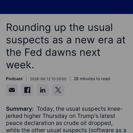
Rounding up the usual
suspects as a new era at
the Fed dawns next
week.
Podcast
28 minutes to read
2026-06-12 10:35:00
Summary:
Today, the usual suspects knee-
jerked higher Thursday on Trump's latest
peace declaration as crude oil dropped,
while the other usual suspects (software as a