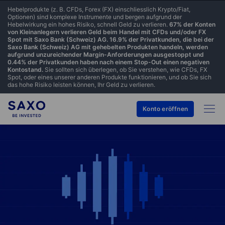
Hebelprodukte (z. B. CFDs, Forex (FX) einschliesslich Krypto/Fiat,
Optionen) sind komplexe Instrumente und bergen aufgrund der
Hebelwirkung ein hohes Risiko, schnell Geld zu verlieren.
67% der Konten
von Kleinanlegern verlieren Geld beim Handel mit CFDs und/oder FX
Spot mit Saxo Bank (Schweiz) AG. 16.9% der Privatkunden, die bei der
Saxo Bank (Schweiz) AG mit gehebelten Produkten handeln, werden
aufgrund unzureichender Margin-Anforderungen ausgestoppt und
0.44% der Privatkunden haben nach einem Stop-Out einen negativen
Kontostand.
Sie sollten sich überlegen, ob Sie verstehen, wie CFDs, FX
Spot, oder eines unserer anderen Produkte funktionieren, und ob Sie sich
das hohe Risiko leisten können, Ihr Geld zu verlieren.
Konto eröffnen