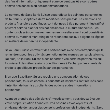
des fins d'information uniquement et ne doivent pas être considérés
comme des conseils ou des recommandations.
Le contenu de Saxo Bank Suisse peut refléter les opinions personnelles
de l’auteur, susceptibles d’être modifiées sans préavis. Les mentions de
produits financiers spécifiques sont données à titre purement illustratif et
peuvent servir à clarifier des notions liées à la culture financière. Les
contenus classés comme recherches en investissement sont considérés
comme du matériel marketing et ne répondent pas aux exigences légales
en matière de recherche indépendante.
Saxo Bank Suisse entretient des partenariats avec des entreprises qui la
rémunèrent pour les activités promotionnelles menées sur sa plateforme.
De plus, Saxo Bank Suisse a des accords avec certains partenaires qui
fournissent des rétrocessions conditionnées à l'achat par les clients de
produits spécifiques proposés par ces partenaires.
Bien que Saxo Bank Suisse reçoive une compensation de ces
partenariats, tous les contenus éducatifs et inspirants sont réalisés dans
l'intention de fournir aux clients des options et des informations
pertinentes.
Avant de prendre des décisions d'investissement, vous devez évaluer
votre propre situation financière, vos besoins et vos objectifs, et
envisager de demander des conseils professionnels indépendants. Saxo