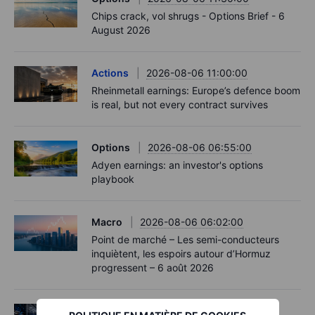
Chips crack, vol shrugs - Options Brief - 6
August 2026
Actions
2026-08-06 11:00:00
Rheinmetall earnings: Europe’s defence boom
is real, but not every contract survives
Options
2026-08-06 06:55:00
Adyen earnings: an investor's options
playbook
Macro
2026-08-06 06:02:00
Point de marché – Les semi-conducteurs
inquiètent, les espoirs autour d’Hormuz
progressent – 6 août 2026
Actions
2026-08-06 06:00:00