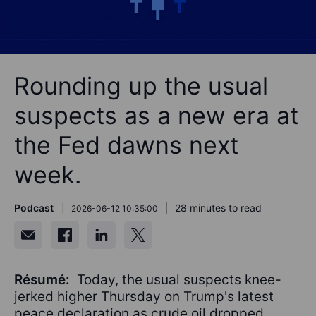
Rounding up the usual
suspects as a new era at
the Fed dawns next
week.
Podcast
28 minutes to read
2026-06-12 10:35:00
Résumé:
Today, the usual suspects knee-
jerked higher Thursday on Trump's latest
peace declaration as crude oil dropped,