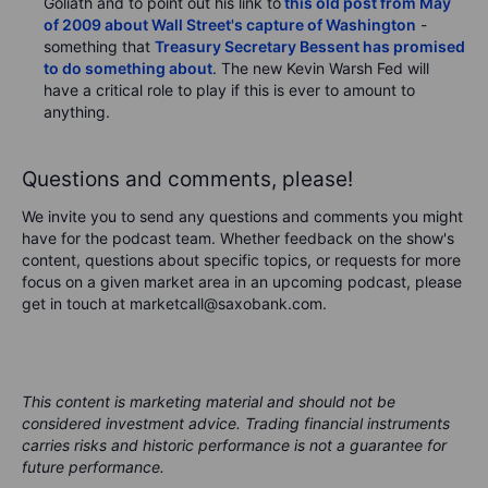
Goliath and to point out his link to
this old post from May
of 2009 about Wall Street's capture of Washington
-
something that
Treasury Secretary Bessent has promised
to do something about
. The new Kevin Warsh Fed will
have a critical role to play if this is ever to amount to
anything.
Questions and comments, please!
We invite you to send any questions and comments you might
have for the podcast team. Whether feedback on the show's
content, questions about specific topics, or requests for more
focus on a given market area in an upcoming podcast, please
get in touch at marketcall@saxobank.com.
This content is marketing material and should not be
considered investment advice. Trading financial instruments
carries risks and historic performance is not a guarantee for
future performance.