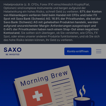
Hebelprodukte (z. B. CFDs, Forex (FX) einschliesslich Krypto/Fiat,
Optionen) sind komplexe Instrumente und bergen aufgrund der
Hebelwirkung ein hohes Risiko, schnell Geld zu verlieren.
67% der Konten
von Kleinanlegern verlieren Geld beim Handel mit CFDs und/oder FX
Spot mit Saxo Bank (Schweiz) AG. 16.9% der Privatkunden, die bei der
Saxo Bank (Schweiz) AG mit gehebelten Produkten handeln, werden
aufgrund unzureichender Margin-Anforderungen ausgestoppt und
0.44% der Privatkunden haben nach einem Stop-Out einen negativen
Kontostand.
Sie sollten sich überlegen, ob Sie verstehen, wie CFDs, FX
Spot, oder eines unserer anderen Produkte funktionieren, und ob Sie sich
das hohe Risiko leisten können, Ihr Geld zu verlieren.
Konto eröffnen