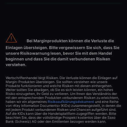
Bei Marginprodukten können die Verluste die
Einlagen übersteigen. Bitte vergewissern Sie sich, dass Sie
unsere Risikowarnung lesen, bevor Sie mit dem Handel
beginnen und dass Sie die damit verbundenen Risiken
verstehen.
Wertschriftenhandel birgt Risiken. Die Verluste können die Einlagen auf
Margin-Produkten übersteigen. Sie sollten verstehen wie unsere
Produkte funktionieren und welche Risiken mit diesen einhergehen.
Weiter sollten Sie abwägen, ob Sie es sich leisten können, ein hohes
Risiko einzugehen, Ihr Geld zu verlieren. Um Ihnen das Verständnis der
mit den entsprechenden Produkten verbundenen Risiken zu erleichtern,
haben wir ein allgemeines
Risikoaufklärungsdokument
und eine Reihe
von «Key Information Documents» (KIDs) zusammengestellt, in denen die
mit jedem Produkt verbundenen Risiken und Chancen aufgeführt sind.
Auf die KIDs kann über die Handelsplattform zugegriffen werden. Bitte
beachten Sie, dass der vollständige Prospekt kostenlos über die Saxo
Bank (Schweiz) AG oder den Emittenten bezogen werden kann.