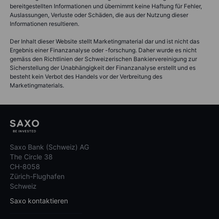
bereitgestellten Informationen und übernimmt keine Haftung für Fehler,
Auslassungen, Verluste oder Schäden, die aus der Nutzung dieser
Informationen resultieren.
Der Inhalt dieser Website stellt Marketingmaterial dar und ist nicht das
Ergebnis einer Finanzanalyse oder -forschung. Daher wurde es nicht
gemäss den Richtlinien der Schweizerischen Bankiervereinigung zur
Sicherstellung der Unabhängigkeit der Finanzanalyse erstellt und es
besteht kein Verbot des Handels vor der Verbreitung des
Marketingmaterials.
Saxo Bank (Schweiz) AG
The Circle 38
CH-8058
Zürich-Flughafen
Schweiz
Saxo kontaktieren