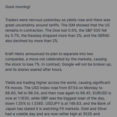
Good morning!
Traders were nervous yesterday as yields rose and there was
great uncertainty around tariffs. The ISM showed that the US
remains in contraction. The Dow lost 0.6%, the S&P 500 fell
by 0.7%, the Nasdaq dropped more than 2%, and the GER40
also declined by more than 2%.
Kraft Heinz announced its plan to separate into two
companies, a move not celebrated by the markets, causing
the stock to lose 7%. In contrast, Google will not be broken up,
and its shares soared after hours.
Yields are trading higher across the world, causing significant
FX moves. The USD Index rose from 97.54 on Monday to
98.60, fell to 98.04, and then rose again to 98.45. EURUSD is
now at 1.1630, while GBP was the biggest loser of the day,
down 1.35% to 1.3365. USDJPY is at 148.63, and the Bank of
Japan has stated it is watching FX markets. Gold and Silver
had a volatile day and are now rather high at 3535 and