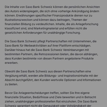
Die Inhalte von Saxo Bank Schweiz können die persönlichen Ansichten
des Autors widerspiegeln, die sich ohne vorherige Ankündigung ändern
können. Erwähnungen spezifischer Finanzprodukte dienen nur zu
Illustrationszwecken und können dazu beitragen, Themen der
finanziellen Bildung zu verdeutlichen. Inhalte, die als Anlageforschung
klassifiziert sind, sind Marketingmaterial und erfüllen nicht die
gesetzlichen Anforderungen für unabhängige Forschung.
Die Saxo Bank Schweiz pflegt Partnerschaften mit Unternehmen, die
Saxo Bank für Werbeaktivitäten auf ihrer Plattform entschädigen.
Darüber hinaus hat die Saxo Bank Schweiz Vereinbarungen mit
bestimmten Partnern, die Retrozessionen bieten, die davon abhängen,
dass Kunden bestimmte von diesen Partnern angebotene Produkte
erwerben.
Obwohl die Saxo Bank Schweiz aus diesen Partnerschaften eine
Vergütung erhält, werden alle Bildungs- und Inspirationsinhalte mit der
Absicht durchgeführt, den Kunden wertvolle Optionen und Informationen
zu bieten.
Bevor Sie Anlageentscheidungen treffen, sollten Sie Ihre eigene
finanzielle Situation, Bedürfnisse und Ziele bewerten und in Betracht
ziehen, unabhängigen professionellen Rat einzuholen. Die Saxo Bank
Schweiz garantiert nicht die Genauigkeit oder Vollständigkeit der