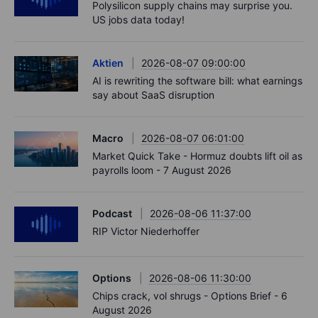
Polysilicon supply chains may surprise you.
US jobs data today!
Aktien
2026-08-07 09:00:00
AI is rewriting the software bill: what earnings
say about SaaS disruption
Macro
2026-08-07 06:01:00
Market Quick Take - Hormuz doubts lift oil as
payrolls loom - 7 August 2026
Podcast
2026-08-06 11:37:00
RIP Victor Niederhoffer
Options
2026-08-06 11:30:00
Chips crack, vol shrugs - Options Brief - 6
August 2026