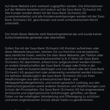
Auf diese Website kann weltweit zugegriffen werden. Die Informationen
auf der Website beziehen sich jedoch auf die Saxo Bank (Schweiz) AG.
Alle Kunden werden direkt mit der Saxo Bank (Schweiz) AG
zusammenarbeiten und alle Kundenvereinbarungen werden mit der Saxo
Bank (Schweiz) AG geschlossen und somit schweizerischem Recht
unterstellt.
Der Inhalt dieser Website stellt Marketingmaterial dar und wurde keiner
Aufsichtsbehörde gemeldet oder übermittelt.
Sofern Sie mit der Saxo Bank (Schweiz) AG Kontakt aufnehmen oder
diese Webseite besuchen, nehmen Sie zur Kenntnis und akzeptieren,
dass sämtliche Daten, welche Sie über diese Webseite, per Telefon oder
durch ein anderes Kommunikationsmittel (z.B. E-Mail) der Saxo Bank
(Schweiz) AG übermitteln, erfasst bzw. aufgezeichnet werden können,
an andere Gesellschaften der Saxo Bank Gruppe oder Dritte in der
Schweiz oder im Ausland übertragen und von diesen oder der Saxo Bank
(Schweiz) AG gespeichert oder anderweitig verarbeitet werden können.
Sie befreien diesbezüglich die Saxo Bank (Schweiz) AG von ihren
Verpflichtungen aus dem schweizerischen Bank- und
Wertpapierhändlergeheimnis, und soweit gesetzlich zulässig, aus den
Datenschutzgesetzen sowie anderen Gesetzen und Verpflichtungen zum
Schutz der Privatsphäre. Die Saxo Bank (Schweiz) AG hat angemessene
technische und organisatorische Vorkehrungen getroffen, um diese
Daten vor der unbefugten Verarbeitung und Offenlegung zu schützen
und einen angemessenen Schutz dieser Daten zu gewährleisten.