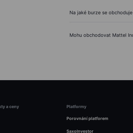
Na jaké burze se obchoduje 
Mohu obchodovat Mattel In
ty a ceny
Platformy
Porovnání platforem
SaxoInvestor