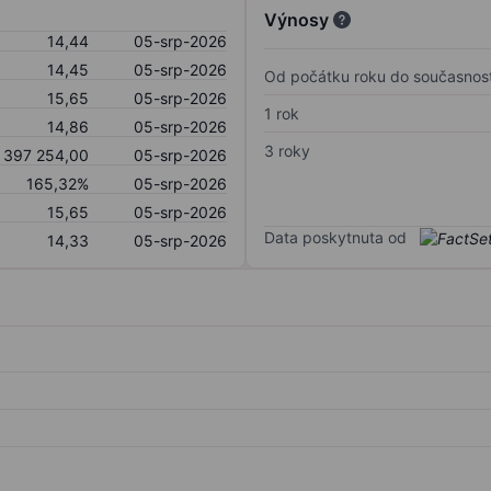
Výnosy
14,44
05-srp-2026
14,45
05-srp-2026
Od počátku roku do současnost
15,65
05-srp-2026
1 rok
14,86
05-srp-2026
3 roky
 397 254,00
05-srp-2026
165,32%
05-srp-2026
15,65
05-srp-2026
Data poskytnuta od
14,33
05-srp-2026