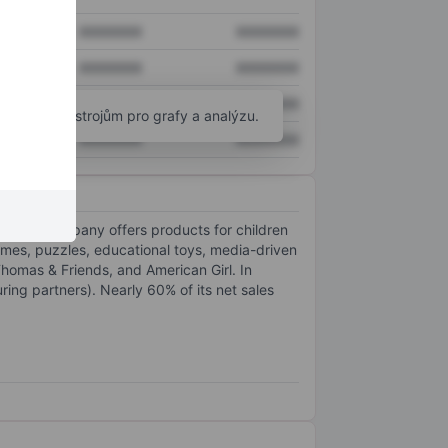
XXXXXXX
XXXXXXX
XXXXXXX
XXXXXXX
XXXXXXX
XXXXXXX
okročilým nástrojům pro grafy a analýzu.
XXXXXXX
XXXXXXX
rs. The company offers products for children
games, puzzles, educational toys, media-driven
Thomas & Friends, and American Girl. In
ring partners). Nearly 60% of its net sales