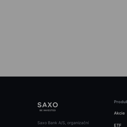
Produk
Akcie
Saxo Bank A/S, organizační
ETF