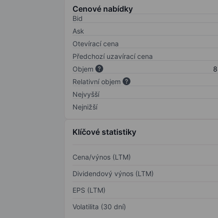
Cenové nabídky
Bid
Ask
Otevírací cena
Předchozí uzavírací cena
Objem
8
Relativní objem
Nejvyšší
Nejnižší
Klíčové statistiky
Cena/výnos (LTM)
Dividendový výnos (LTM)
EPS (LTM)
Volatilita (30 dní)