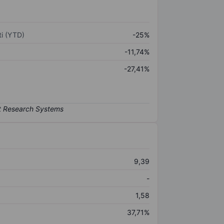
i (YTD)
-25%
-11,74%
-27,41%
9,39
-
1,58
37,71%