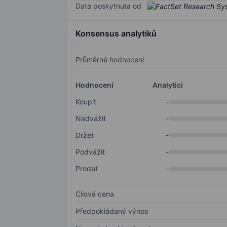
Data poskytnuta od
Konsensus analytiků
Průměrné hodnocení
Hodnocení
Analytici
Koupit
-
Nadvážit
-
Držet
-
Podvážit
-
Prodat
-
Cílová cena
Předpokládaný výnos