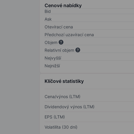
Cenové nabídky
Bid
Ask
Otevírací cena
Předchozí uzavírací cena
Objem
Relativní objem
Nejvyšší
Nejnižší
Klíčové statistiky
Cena/výnos (LTM)
Dividendový výnos (LTM)
EPS (LTM)
Volatilita (30 dní)