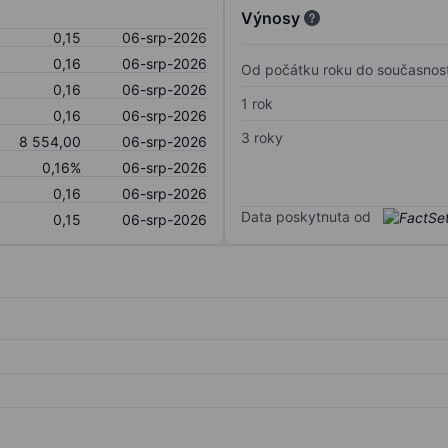
Výnosy
0,15
06-srp-2026
0,16
06-srp-2026
Od počátku roku do současnost
0,16
06-srp-2026
1 rok
0,16
06-srp-2026
3 roky
8 554,00
06-srp-2026
0,16%
06-srp-2026
0,16
06-srp-2026
Data poskytnuta od
0,15
06-srp-2026