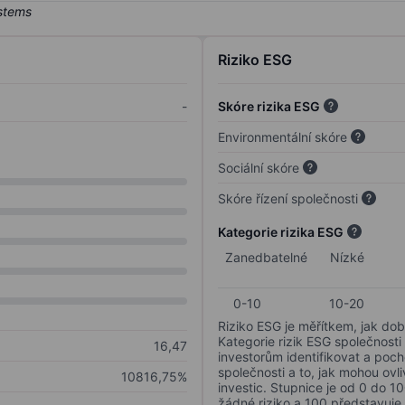
Riziko ESG
-
Skóre rizika ESG
Environmentální skóre
Sociální skóre
Skóre řízení společnosti
Kategorie rizika ESG
Zanedbatelné
Nízké
0-10
10-20
Riziko ESG je měřítkem, jak dob
Kategorie rizik ESG společnosti
16,47
investorům identifikovat a poc
společnosti a to, jak mohou ov
10816,75%
investic. Stupnice je od 0 do 10
žádné riziko a 100 představuje 