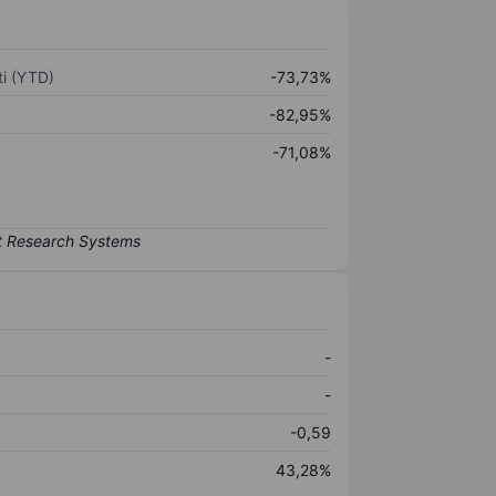
i (YTD)
-73,73%
-82,95%
-71,08%
-
-
-0,59
43,28%