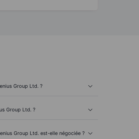
enius Group Ltd. ?
us Group Ltd. ?
enius Group Ltd. est-elle négociée ?