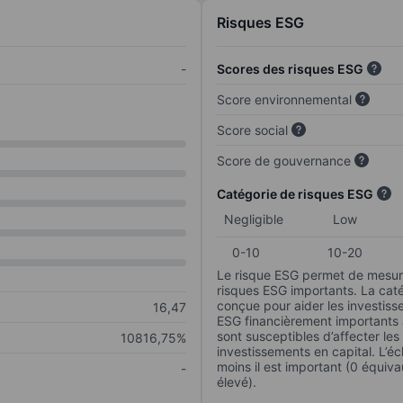
Risques ESG
-
Scores des risques ESG
Score environnemental
Score social
Score de gouvernance
Catégorie de risques ESG
Negligible
Low
0-10
10-20
Le risque ESG permet de mesure
risques ESG importants. La caté
conçue pour aider les investisse
16,47
ESG financièrement importants au
sont susceptibles d’affecter le
10816,75%
investissements en capital. L’éch
moins il est important (0 équiva
-
élevé).