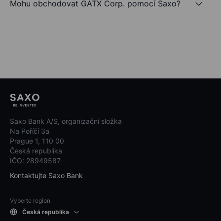
Mohu obchodovat GATX Corp. pomocí Saxo?
Saxo Bank A/S, organizační složka
Na Poříčí 3a
Prague 1, 110 00
Česká republika
IČO: 28949587
Kontaktujte Saxo Bank
Vyberte region
Česká republika