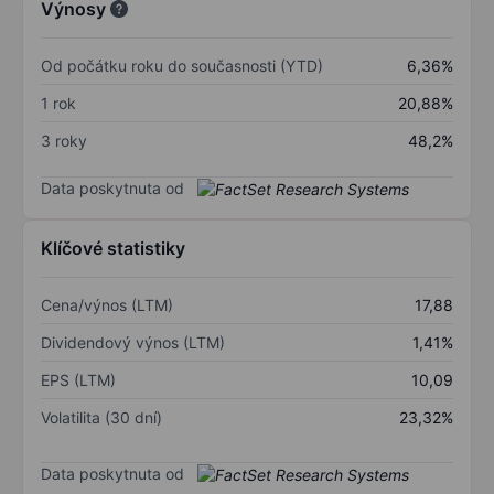
Výnosy
Od počátku roku do současnosti (YTD)
6,36%
1 rok
20,88%
3 roky
48,2%
Data poskytnuta od
Klíčové statistiky
Cena/výnos (LTM)
17,88
Dividendový výnos (LTM)
1,41%
EPS (LTM)
10,09
Volatilita (30 dní)
23,32%
Data poskytnuta od