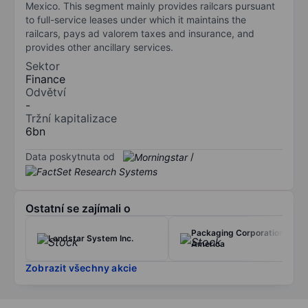
Mexico. This segment mainly provides railcars pursuant
to full-service leases under which it maintains the
railcars, pays ad valorem taxes and insurance, and
provides other ancillary services.
Sektor
Finance
Odvětví
-
Tržní kapitalizace
6bn
Data poskytnuta od
/
Ostatní se zajímali o
Packaging Corporation of
Landstar System Inc.
America
Zobrazit všechny akcie