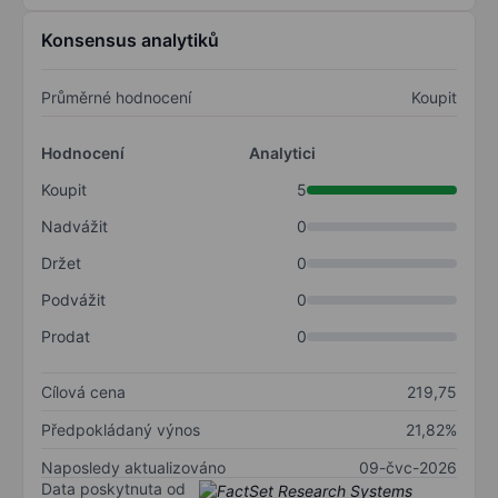
Konsensus analytiků
Průměrné hodnocení
Koupit
Hodnocení
Analytici
Koupit
5
Nadvážit
0
Držet
0
Podvážit
0
Prodat
0
Cílová cena
219,75
Předpokládaný výnos
21,82%
Naposledy aktualizováno
09-čvc-2026
Data poskytnuta od