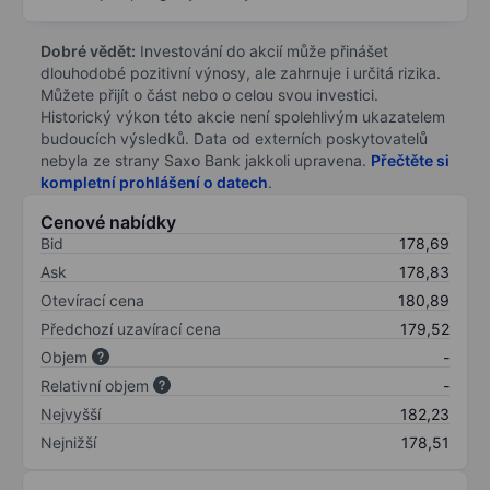
Dobré vědět:
Investování do akcií může přinášet
dlouhodobé pozitivní výnosy, ale zahrnuje i určitá rizika.
Můžete přijít o část nebo o celou svou investici.
Historický výkon této akcie není spolehlivým ukazatelem
budoucích výsledků. Data od externích poskytovatelů
nebyla ze strany Saxo Bank jakkoli upravena.
Přečtěte si
kompletní prohlášení o datech
.
Cenové nabídky
Bid
178,69
Ask
178,83
Otevírací cena
180,89
Předchozí uzavírací cena
179,52
Objem
-
Relativní objem
-
Nejvyšší
182,23
Nejnižší
178,51