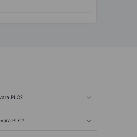
evara PLC?
Fevara PLC?