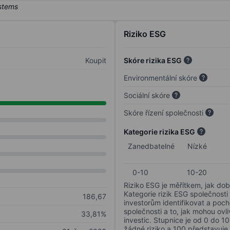
Riziko ESG
Koupit
Skóre rizika ESG
Environmentální skóre
Sociální skóre
Skóre řízení společnosti
Kategorie rizika ESG
Zanedbatelné
Nízké
0-10
10-20
Riziko ESG je měřítkem, jak dob
Kategorie rizik ESG společnosti
186,67
investorům identifikovat a poc
společnosti a to, jak mohou ov
33,81%
investic. Stupnice je od 0 do 10
žádné riziko a 100 představuje 