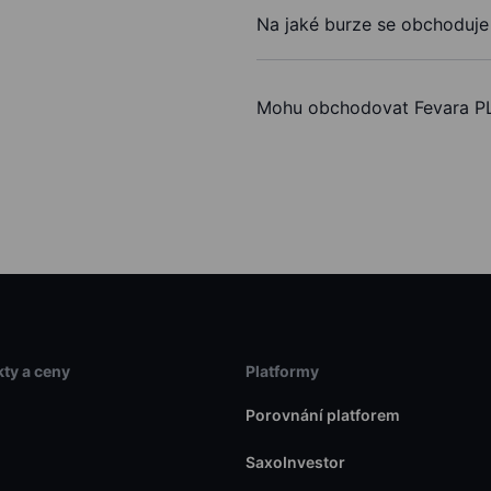
Na jaké burze se obchoduje
Mohu obchodovat Fevara P
ty a ceny
Platformy
Porovnání platforem
SaxoInvestor