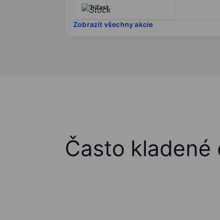
Trifast
Zobrazit všechny akcie
Často kladené 