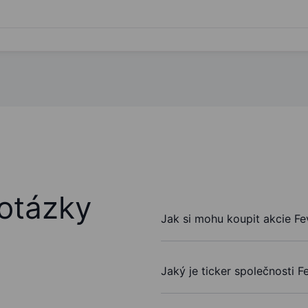
otázky
Jak si mohu koupit akcie F
Jaký je ticker společnosti 