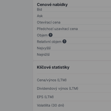
Cenové nabídky
Bid
Ask
Otevírací cena
Předchozí uzavírací cena
Objem
Relativní objem
Nejvyšší
Nejnižší
Klíčové statistiky
Cena/výnos (LTM)
Dividendový výnos (LTM)
EPS (LTM)
Volatilita (30 dní)