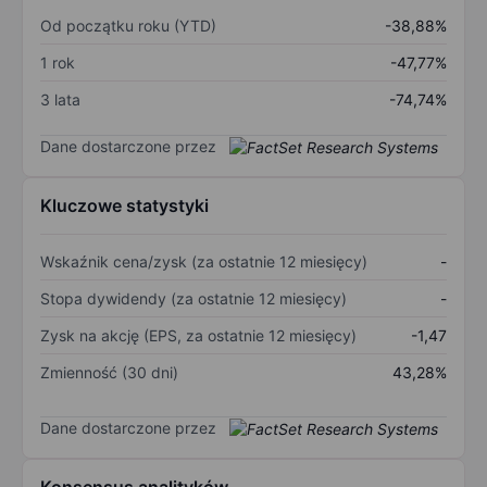
Od początku roku (YTD)
-38,88%
1 rok
-47,77%
3 lata
-74,74%
Dane dostarczone przez
Kluczowe statystyki
Wskaźnik cena/zysk (za ostatnie 12 miesięcy)
-
Stopa dywidendy (za ostatnie 12 miesięcy)
-
Zysk na akcję (EPS, za ostatnie 12 miesięcy)
-1,47
Zmienność (30 dni)
43,28%
Dane dostarczone przez