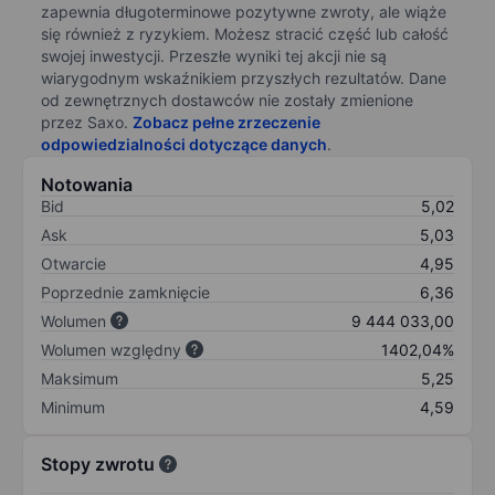
zapewnia długoterminowe pozytywne zwroty, ale wiąże
się również z ryzykiem. Możesz stracić część lub całość
swojej inwestycji. Przeszłe wyniki tej akcji nie są
wiarygodnym wskaźnikiem przyszłych rezultatów. Dane
od zewnętrznych dostawców nie zostały zmienione
przez Saxo.
Zobacz pełne zrzeczenie
odpowiedzialności dotyczące danych
.
Notowania
Bid
5,02
Ask
5,03
Otwarcie
4,95
Poprzednie zamknięcie
6,36
Wolumen
9 444 033,00
Wolumen względny
1402,04%
Maksimum
5,25
Minimum
4,59
Stopy zwrotu