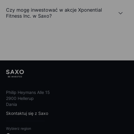
Czy mogę inwestować w akcje Xponential
Fitness Inc. w Saxo?
Philip Heymans Alle 15
2900 Hellerup
Dania
Skontaktuj się z Saxo
Wybierz region