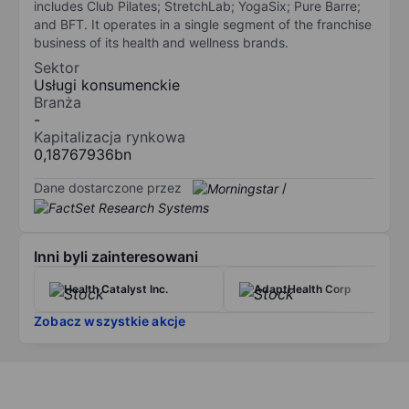
includes Club Pilates; StretchLab; YogaSix; Pure Barre;
and BFT. It operates in a single segment of the franchise
business of its health and wellness brands.
Sektor
Usługi konsumenckie
Branża
-
Kapitalizacja rynkowa
0,18767936bn
Dane dostarczone przez
/
Inni byli zainteresowani
Health Catalyst Inc.
AdaptHealth Corp
Zobacz wszystkie akcje