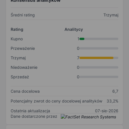
Konsensus analityków
Średni rating
Trzymaj
Rating
Analitycy
Kupno
1
Przeważenie
0
Trzymaj
7
Niedoważenie
0
Sprzedaż
0
Cena docelowa
6,7
Potencjalny zwrot do ceny docelowej analityków
33,2%
Ostatnia aktualizacja
07-sie-2026
Dane dostarczone przez