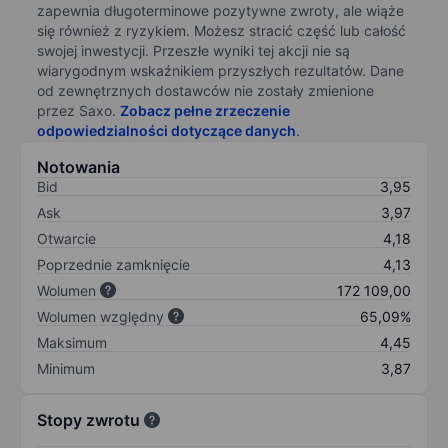
zapewnia długoterminowe pozytywne zwroty, ale wiąże
się również z ryzykiem. Możesz stracić część lub całość
swojej inwestycji. Przeszłe wyniki tej akcji nie są
wiarygodnym wskaźnikiem przyszłych rezultatów. Dane
od zewnętrznych dostawców nie zostały zmienione
przez Saxo.
Zobacz pełne zrzeczenie
odpowiedzialności dotyczące danych
.
Notowania
Bid
3,95
Ask
3,97
Otwarcie
4,18
Poprzednie zamknięcie
4,13
Wolumen
172 109,00
Wolumen względny
65,09%
Maksimum
4,45
Minimum
3,87
Stopy zwrotu