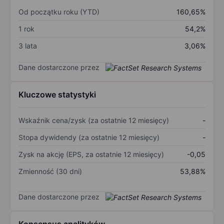
Od początku roku (YTD)
160,65%
1 rok
54,2%
3 lata
3,06%
Dane dostarczone przez
Kluczowe statystyki
Wskaźnik cena/zysk (za ostatnie 12 miesięcy)
-
Stopa dywidendy (za ostatnie 12 miesięcy)
-
Zysk na akcję (EPS, za ostatnie 12 miesięcy)
-0,05
Zmienność (30 dni)
53,88%
Dane dostarczone przez