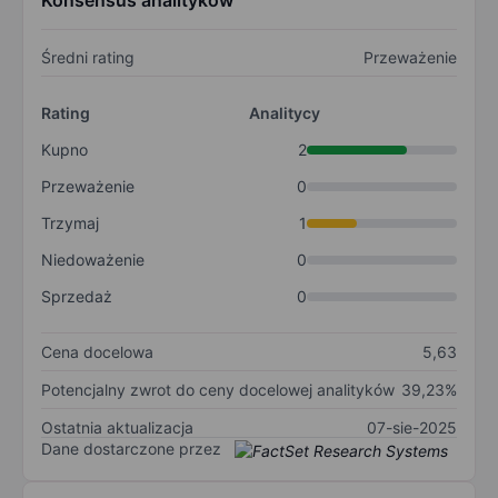
Konsensus analityków
Średni rating
Przeważenie
Rating
Analitycy
Kupno
2
Przeważenie
0
Trzymaj
1
Niedoważenie
0
Sprzedaż
0
Cena docelowa
5,63
Potencjalny zwrot do ceny docelowej analityków
39,23%
Ostatnia aktualizacja
07-sie-2025
Dane dostarczone przez