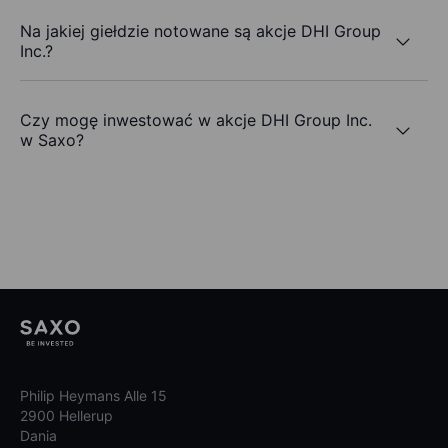
Na jakiej giełdzie notowane są akcje DHI Group
Inc.?
Czy mogę inwestować w akcje DHI Group Inc.
w Saxo?
Philip Heymans Alle 15
2900 Hellerup
Dania