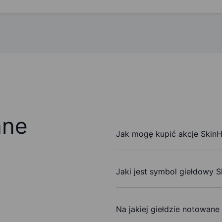
ane
Jak mogę kupić akcje SkinH
Jaki jest symbol giełdowy S
Na jakiej giełdzie notowane