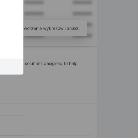
XXXXXXX
XXXXXXX
XXXXXXX
XXXXXXX
XXXXXXX
XXXXXXX
arzędzi do tworzenia wykresów i analiz.
XXXXXXX
XXXXXXX
ly validated solutions designed to help
Stylus.