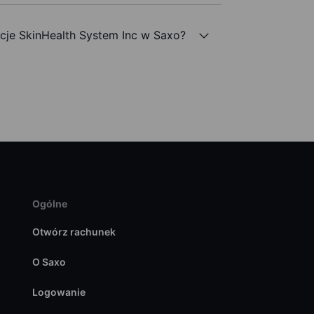
je SkinHealth System Inc w Saxo?
Ogólne
Otwórz rachunek
O Saxo
Logowanie