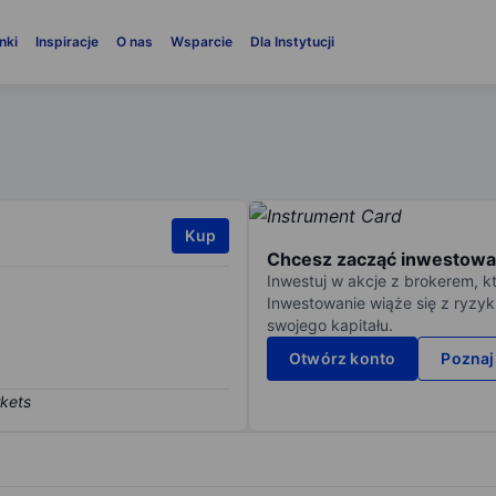
nki
Inspiracje
O nas
Wsparcie
Dla Instytucji
Kup
Chcesz zacząć inwestowa
Inwestuj w akcje z brokerem, k
Inwestowanie wiąże się z ryzyk
swojego kapitału.
Otwórz konto
Poznaj