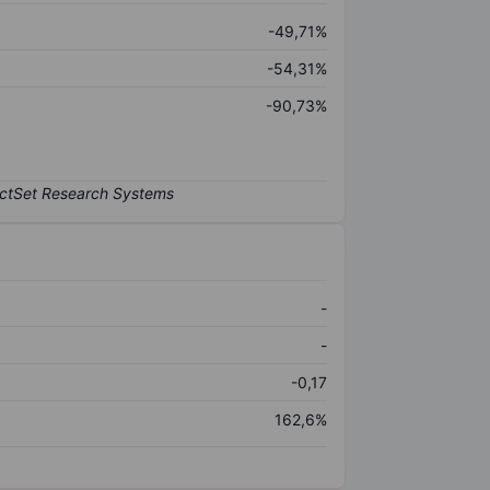
-49,71%
-54,31%
-90,73%
-
-
-0,17
162,6%