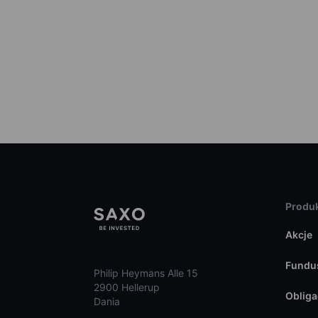
Produk
Akcje
Fundu
Philip Heymans Alle 15
2900 Hellerup
Obliga
Dania