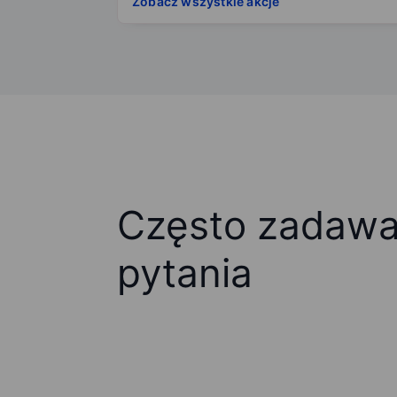
Zobacz wszystkie akcje
Często zadaw
pytania