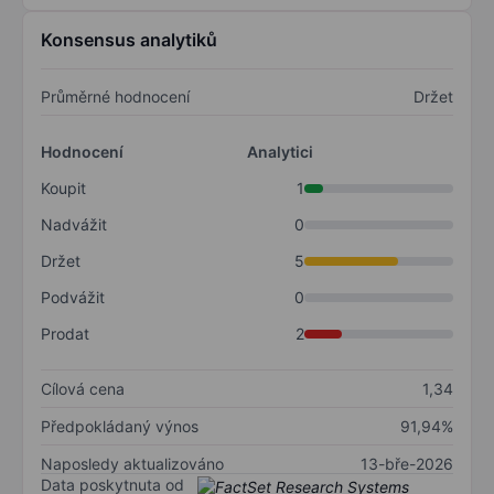
Konsensus analytiků
Průměrné hodnocení
Držet
Hodnocení
Analytici
Koupit
1
Nadvážit
0
Držet
5
Podvážit
0
Prodat
2
Cílová cena
1,34
Předpokládaný výnos
91,94%
Naposledy aktualizováno
13-bře-2026
Data poskytnuta od