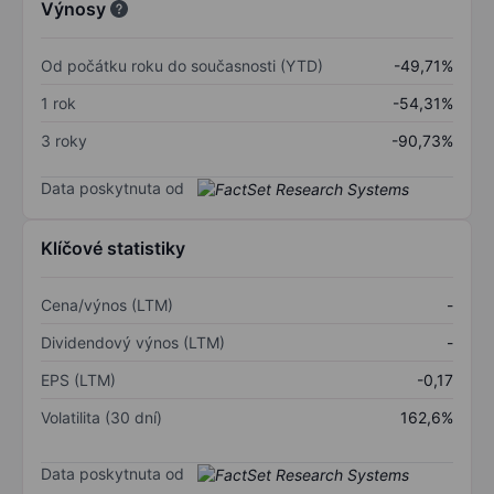
Výnosy
Od počátku roku do současnosti (YTD)
-49,71%
1 rok
-54,31%
3 roky
-90,73%
Data poskytnuta od
Klíčové statistiky
Cena/výnos (LTM)
-
Dividendový výnos (LTM)
-
EPS (LTM)
-0,17
Volatilita (30 dní)
162,6%
Data poskytnuta od