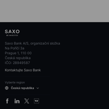
Saxo Bank A/S, organizační složka
Na Poříčí 3a
Prague 1, 110 00
Česká republika
IČO: 28949587
Kontaktujte Saxo Bank
Vyberte region
Česká republika