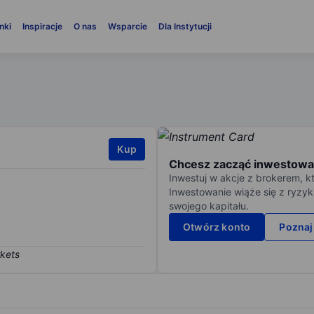
nki
Inspiracje
O nas
Wsparcie
Dla Instytucji
Kup
Chcesz zacząć inwestowa
Inwestuj w akcje z brokerem, k
Inwestowanie wiąże się z ryzyk
swojego kapitału.
Otwórz konto
Poznaj