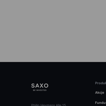
Produk
Akcje
Fundu
Philip Heymans Alle 15