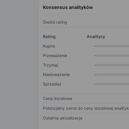
Konsensus analityków
Średni rating
Rating
Analitycy
Kupno
-
Przeważenie
-
Trzymaj
-
Niedoważenie
-
Sprzedaż
-
Cena docelowa
Potencjalny zwrot do ceny docelowej anality
Ostatnia aktualizacja