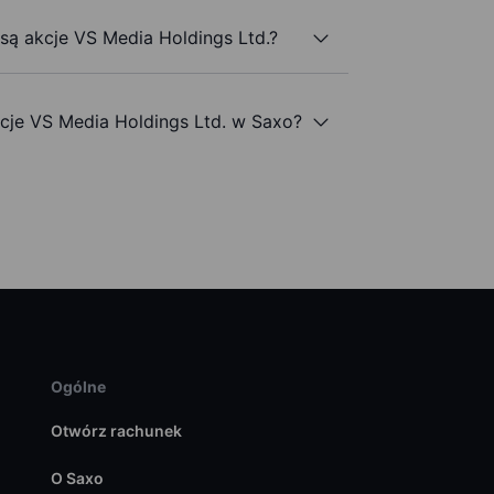
 są akcje VS Media Holdings Ltd.?
je VS Media Holdings Ltd. w Saxo?
Ogólne
Otwórz rachunek
O Saxo