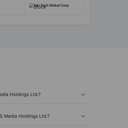
SAI Tech Global Corp.
dia Holdings Ltd.?
S Media Holdings Ltd.?