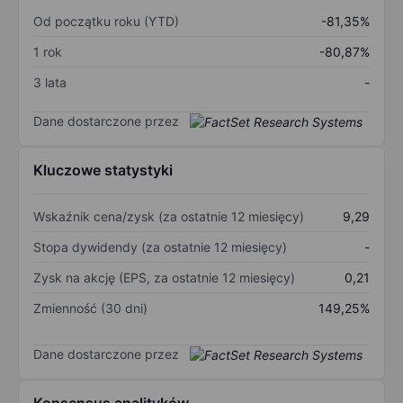
Od początku roku (YTD)
-81,35%
1 rok
-80,87%
3 lata
-
Dane dostarczone przez
Kluczowe statystyki
Wskaźnik cena/zysk (za ostatnie 12 miesięcy)
9,29
Stopa dywidendy (za ostatnie 12 miesięcy)
-
Zysk na akcję (EPS, za ostatnie 12 miesięcy)
0,21
Zmienność (30 dni)
149,25%
Dane dostarczone przez