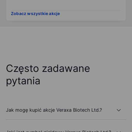
Zobacz wszystkie akcje
Często zadawane
pytania
Jak mogę kupić akcje Veraxa Biotech Ltd.?