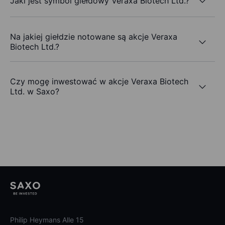
Jaki jest symbol giełdowy Veraxa Biotech Ltd.?
Na jakiej giełdzie notowane są akcje Veraxa
Biotech Ltd.?
Czy mogę inwestować w akcje Veraxa Biotech
Ltd. w Saxo?
Philip Heymans Alle 15