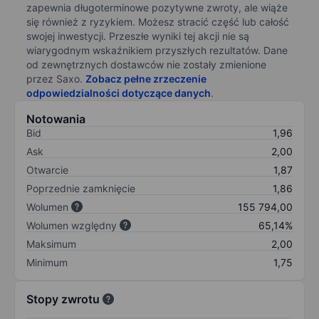
zapewnia długoterminowe pozytywne zwroty, ale wiąże
się również z ryzykiem. Możesz stracić część lub całość
swojej inwestycji. Przeszłe wyniki tej akcji nie są
wiarygodnym wskaźnikiem przyszłych rezultatów. Dane
od zewnętrznych dostawców nie zostały zmienione
przez Saxo.
Zobacz pełne zrzeczenie
odpowiedzialności dotyczące danych
.
Notowania
Bid
1,96
Ask
2,00
Otwarcie
1,87
Poprzednie zamknięcie
1,86
Wolumen
155 794,00
Wolumen względny
65,14%
Maksimum
2,00
Minimum
1,75
Stopy zwrotu