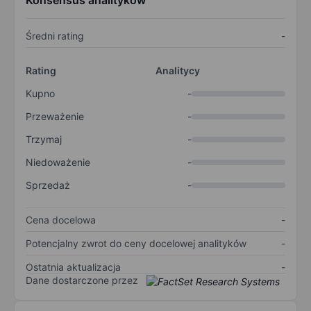
Konsensus analityków
Średni rating
-
Rating
Analitycy
Kupno
-
Przeważenie
-
Trzymaj
-
Niedoważenie
-
Sprzedaż
-
Cena docelowa
-
Potencjalny zwrot do ceny docelowej analityków
-
Ostatnia aktualizacja
-
Dane dostarczone przez