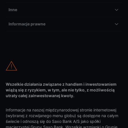
Inne
Informacje prawne
Wszelkie działania związane z handlem i inwestowaniem
wiążą się z ryzykiem, w tym, ale nie tylko, z możliwością
utraty całej zainwestowanej kwoty.
Informacje na naszej międzynarodowej stronie internetowej
(wybranej z rozwijanego menu globu) są dostępne na całym
świecie i odnoszą się do Saxo Bank A/S jako spółki
macierzystej Grupy Saxo Bank. Wszelkie wzmianki o Grupie