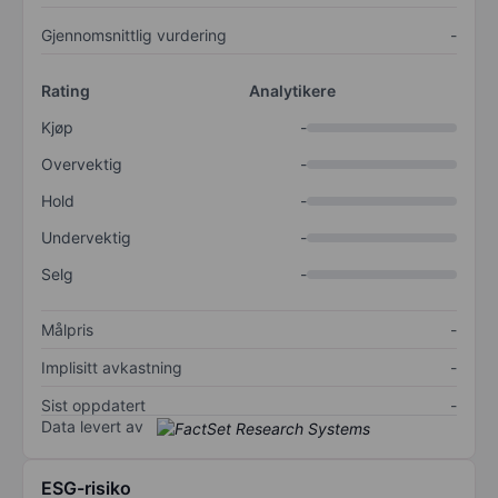
Gjennomsnittlig vurdering
-
Rating
Analytikere
Kjøp
-
Overvektig
-
Hold
-
Undervektig
-
Selg
-
Målpris
-
Implisitt avkastning
-
Sist oppdatert
-
Data levert av
ESG-risiko