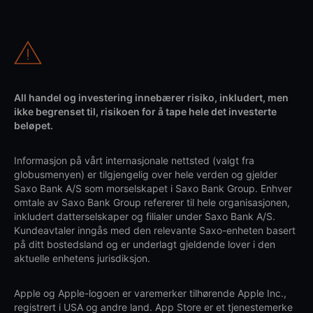
All handel og investering innebærer risiko, inkludert, men
ikke begrenset til, risikoen for å tape hele det investerte
beløpet.
Informasjon på vårt internasjonale nettsted (valgt fra
globusmenyen) er tilgjengelig over hele verden og gjelder
Saxo Bank A/S som morselskapet i Saxo Bank Group. Enhver
omtale av Saxo Bank Group refererer til hele organisasjonen,
inkludert datterselskaper og filialer under Saxo Bank A/S.
Kundeavtaler inngås med den relevante Saxo-enheten basert
på ditt bostedsland og er underlagt gjeldende lover i den
aktuelle enhetens jurisdiksjon.
Apple og Apple-logoen er varemerker tilhørende Apple Inc.,
registrert i USA og andre land. App Store er et tjenestemerke