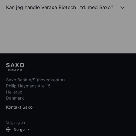
Kan jeg handle Veraxa Biotech Ltd. med Saxo?
Saxo Bank A/S (hovedkontor)
Philip Heymans Alle 15
Hellerup
Danmark
Kontakt Saxo
Velg region
Norge