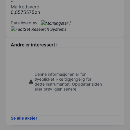
-
Markedsverdi
0,0575575bn
Data levert av
/
Andre er interessert i
Denne informasjonen er for
øyeblikket ikke tilgjengelig for
dette instrumentet. Oppdater siden
eller prøv igjen senere.
Se alle aksjer