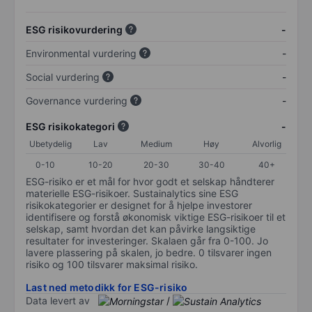
ESG risikovurdering
-
Environmental vurdering
-
Social vurdering
-
Governance vurdering
-
ESG risikokategori
-
Ubetydelig
Lav
Medium
Høy
Alvorlig
0-10
10-20
20-30
30-40
40+
ESG-risiko er et mål for hvor godt et selskap håndterer
materielle ESG-risikoer. Sustainalytics sine ESG
risikokategorier er designet for å hjelpe investorer
identifisere og forstå økonomisk viktige ESG-risikoer til et
selskap, samt hvordan det kan påvirke langsiktige
resultater for investeringer. Skalaen går fra 0-100. Jo
lavere plassering på skalen, jo bedre. 0 tilsvarer ingen
risiko og 100 tilsvarer maksimal risiko.
Last ned metodikk for ESG-risiko
Data levert av
/