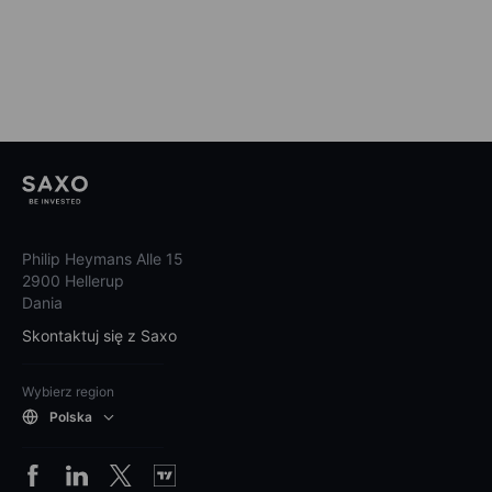
Philip Heymans Alle 15
2900 Hellerup
Dania
Skontaktuj się z Saxo
Wybierz region
Polska