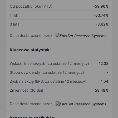
Od początku roku (YTD)
-59,96%
1 rok
-63,74%
3 lata
-3,62%
Dane dostarczone przez
Kluczowe statystyki
Wskaźnik cena/zysk (za ostatnie 12 miesięcy)
12,32
Stopa dywidendy (za ostatnie 12 miesięcy)
-
Zysk na akcję (EPS, za ostatnie 12 miesięcy)
1,04
Zmienność (30 dni)
58,48%
Dane dostarczone przez