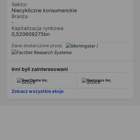
Sektor
Niecykliczne konsumenckie
Branża
-
Kapitalizacja rynkowa
0,520609275bn
Dane dostarczone przez
/
Inni byli zainteresowani
EverQuote Inc.
Compass Inc.
Zobacz wszystkie akcje