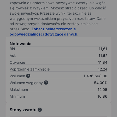
zapewnia długoterminowe pozytywne zwroty, ale wiąże
się również z ryzykiem. Możesz stracić część lub całość
swojej inwestycji. Przeszłe wyniki tej akcji nie są
wiarygodnym wskaźnikiem przyszłych rezultatów. Dane
od zewnętrznych dostawców nie zostały zmienione
przez Saxo.
Zobacz pełne zrzeczenie
odpowiedzialności dotyczące danych
.
Notowania
Bid
11,61
Ask
11,62
Otwarcie
11,84
Poprzednie zamknięcie
12,24
Wolumen
1 436 668,00
Wolumen względny
54,00%
Maksimum
12,05
Minimum
10,86
Stopy zwrotu