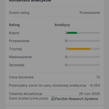
Konsensus analityków
Średni rating
Przeważenie
Rating
Analitycy
Kupno
3
Przeważenie
0
Trzymaj
7
Niedoważenie
0
Sprzedaż
0
Cena docelowa
12
Potencjalny zwrot do ceny docelowej analityków
-6,18%
Ostatnia aktualizacja
29-cze-2026
Dane dostarczone przez