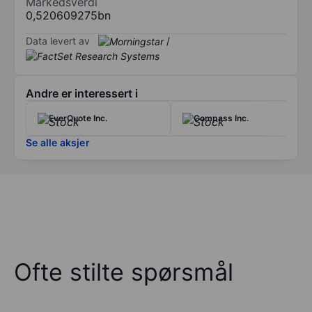
Markedsverdi
0,520609275bn
Data levert av
/
Andre er interessert i
EverQuote Inc.
Compass Inc.
Se alle aksjer
Ofte stilte spørsmål