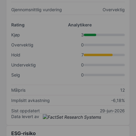
Gjennomsnittlig vurdering
Overvektig
Rating
Analytikere
Kjøp
3
Overvektig
0
Hold
7
Undervektig
0
Selg
0
Målpris
12
Implisitt avkastning
-6,18%
Sist oppdatert
29-jun-2026
Data levert av
ESG-risiko