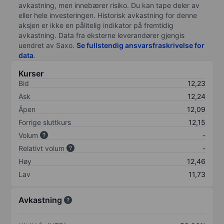
avkastning, men innebærer risiko. Du kan tape deler av
eller hele investeringen. Historisk avkastning for denne
aksjen er ikke en pålitelig indikator på fremtidig
avkastning. Data fra eksterne leverandører gjengis
uendret av Saxo.
Se fullstendig ansvarsfraskrivelse for
data
.
Kurser
Bid
12,23
Ask
12,24
Åpen
12,09
Forrige sluttkurs
12,15
Volum
-
Relativt volum
-
Høy
12,46
Lav
11,73
Avkastning