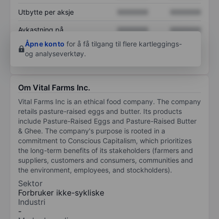
Utbytte per aksje
XXXXXXX
XXXXXXX
Avkastning på
XXXXXXX
XXXXXXX
egenkapital
Åpne konto
for å få tilgang til flere kartleggings-
og analyseverktøy.
Om Vital Farms Inc.
Vital Farms Inc is an ethical food company. The company
retails pasture-raised eggs and butter. Its products
include Pasture-Raised Eggs and Pasture-Raised Butter
& Ghee. The company's purpose is rooted in a
commitment to Conscious Capitalism, which prioritizes
the long-term benefits of its stakeholders (farmers and
suppliers, customers and consumers, communities and
the environment, employees, and stockholders).
Sektor
Forbruker ikke-sykliske
Industri
-