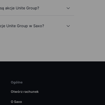
 są akcje Unite Group?
je Unite Group w Saxo?
Ogólne
Otwórz rachunek
O Saxo