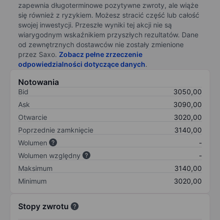
zapewnia długoterminowe pozytywne zwroty, ale wiąże
się również z ryzykiem. Możesz stracić część lub całość
swojej inwestycji. Przeszłe wyniki tej akcji nie są
wiarygodnym wskaźnikiem przyszłych rezultatów. Dane
od zewnętrznych dostawców nie zostały zmienione
przez Saxo.
Zobacz pełne zrzeczenie
odpowiedzialności dotyczące danych
.
Notowania
Bid
3050,00
Ask
3090,00
Otwarcie
3020,00
Poprzednie zamknięcie
3140,00
Wolumen
-
Wolumen względny
-
Maksimum
3140,00
Minimum
3020,00
Stopy zwrotu