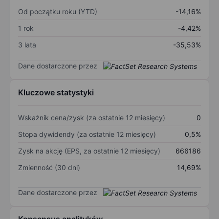
Od początku roku (YTD)
-14,16%
1 rok
-4,42%
3 lata
-35,53%
Dane dostarczone przez
Kluczowe statystyki
Wskaźnik cena/zysk (za ostatnie 12 miesięcy)
0
Stopa dywidendy (za ostatnie 12 miesięcy)
0,5%
Zysk na akcję (EPS, za ostatnie 12 miesięcy)
666186
Zmienność (30 dni)
14,69%
Dane dostarczone przez