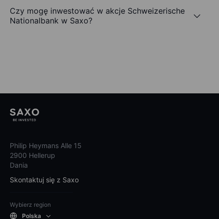
Czy mogę inwestować w akcje Schweizerische
Nationalbank w Saxo?
Philip Heymans Alle 15
2900 Hellerup
Dania
Skontaktuj się z Saxo
Wybierz region
Polska