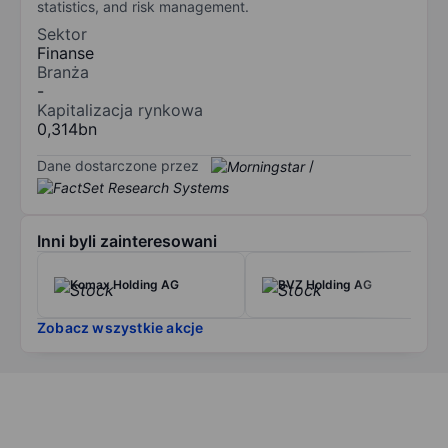
statistics, and risk management.
Sektor
Finanse
Branża
-
Kapitalizacja rynkowa
0,314bn
Dane dostarczone przez
/
Inni byli zainteresowani
Komax Holding AG
BVZ Holding AG
Zobacz wszystkie akcje