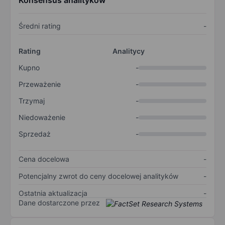
Konsensus analityków
Średni rating
-
Rating
Analitycy
Kupno
-
Przeważenie
-
Trzymaj
-
Niedoważenie
-
Sprzedaż
-
Cena docelowa
-
Potencjalny zwrot do ceny docelowej analityków
-
Ostatnia aktualizacja
-
Dane dostarczone przez