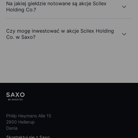
Na jakiej giełdzie notowane są akcje Scilex
Holding Co.?
Czy mogę inwestować w akcje Scilex Holding
Co. w Saxo?
Philip Heymans Alle 15
2900 Hellerup
Dania
Skontaktuj się z Saxo