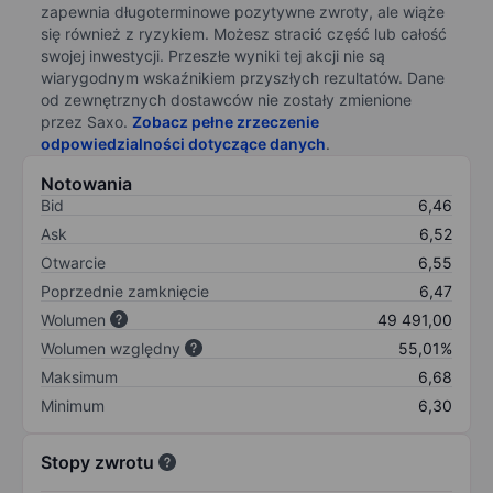
zapewnia długoterminowe pozytywne zwroty, ale wiąże
się również z ryzykiem. Możesz stracić część lub całość
swojej inwestycji. Przeszłe wyniki tej akcji nie są
wiarygodnym wskaźnikiem przyszłych rezultatów. Dane
od zewnętrznych dostawców nie zostały zmienione
przez Saxo.
Zobacz pełne zrzeczenie
odpowiedzialności dotyczące danych
.
Notowania
Bid
6,46
Ask
6,52
Otwarcie
6,55
Poprzednie zamknięcie
6,47
Wolumen
49 491,00
Wolumen względny
55,01%
Maksimum
6,68
Minimum
6,30
Stopy zwrotu