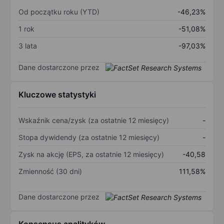
Od początku roku (YTD)
-46,23%
1 rok
-51,08%
3 lata
-97,03%
Dane dostarczone przez
Kluczowe statystyki
Wskaźnik cena/zysk (za ostatnie 12 miesięcy)
-
Stopa dywidendy (za ostatnie 12 miesięcy)
-
Zysk na akcję (EPS, za ostatnie 12 miesięcy)
-40,58
Zmienność (30 dni)
111,58%
Dane dostarczone przez