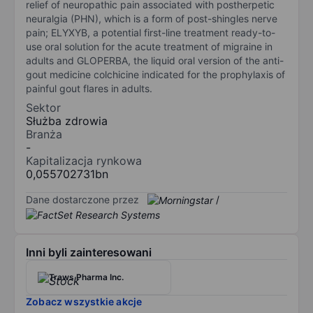
relief of neuropathic pain associated with postherpetic
neuralgia (PHN), which is a form of post-shingles nerve
pain; ELYXYB, a potential first-line treatment ready-to-
use oral solution for the acute treatment of migraine in
adults and GLOPERBA, the liquid oral version of the anti-
gout medicine colchicine indicated for the prophylaxis of
painful gout flares in adults.
Sektor
Służba zdrowia
Branża
-
Kapitalizacja rynkowa
0,055702731bn
Dane dostarczone przez
/
Inni byli zainteresowani
Traws Pharma Inc.
Zobacz wszystkie akcje