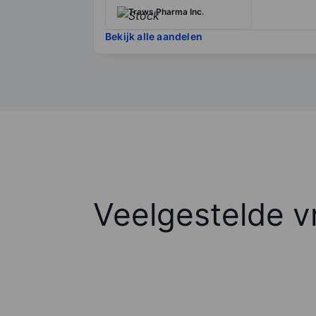
Traws Pharma Inc.
Bekijk alle aandelen
Veelgestelde v