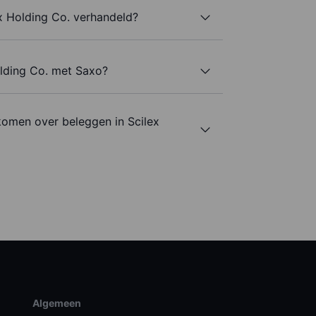
x Holding Co. verhandeld?
olding Co. met Saxo?
komen over beleggen in Scilex
Algemeen