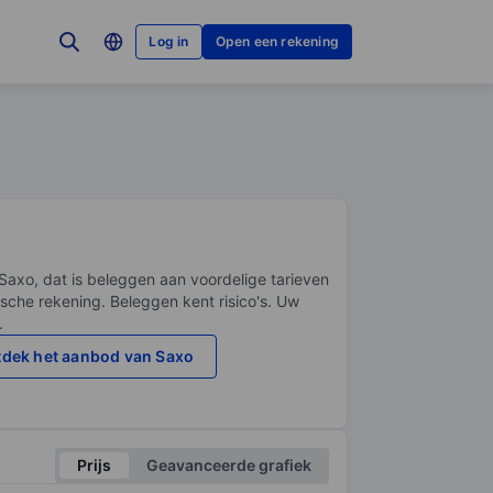
Log in
Open een rekening
Saxo, dat is beleggen aan voordelige tarieven
sche rekening. Beleggen kent risico's. Uw
.
dek het aanbod van Saxo
Prijs
Geavanceerde grafiek