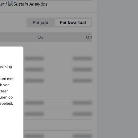
/
Per jaar
Per kwartaal
Q3
Q4
XXXXXXX
XXXXXXX
werking
XXXXXXX
XXXXXXX
aken met
XXXXXXX
XXXXXXX
ik van
teer
uren op
XXXXXXX
XXXXXXX
ebeleid.
XXXXXXX
XXXXXXX
XXXXXXX
XXXXXXX