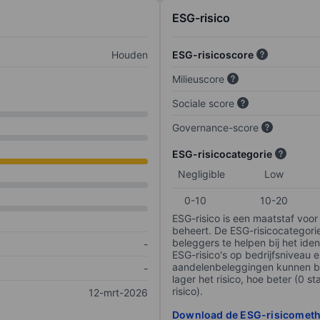
ESG-risico
Houden
ESG-risicoscore
Milieuscore
Sociale score
Governance-score
ESG-risicocategorie
Negligible
Low
0-10
10-20
ESG-risico is een maatstaf voor
beheert. De ESG-risicocategori
beleggers te helpen bij het iden
-
ESG-risico's op bedrijfsniveau 
aandelenbeleggingen kunnen be
-
lager het risico, hoe beter (0 s
risico).
12-mrt-2026
Download de ESG-risicomet