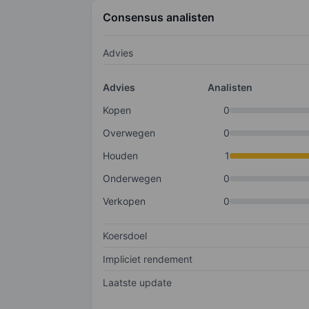
Consensus analisten
Advies
Advies
Analisten
Kopen
0
Overwegen
0
Houden
1
Onderwegen
0
Verkopen
0
Koersdoel
Impliciet rendement
Laatste update