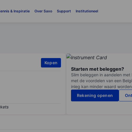
ennis & Inspiratie
Over Saxo
Support
Institutioneel
Kopen
Starten met beleggen?
Slim beleggen in aandelen met 
met de voordelen van een Belgi
inleg kan minder waard worden
Rekening openen
Ont