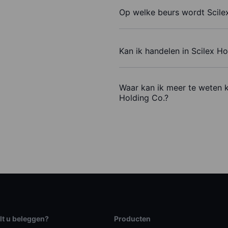
Op welke beurs wordt Scile
Kan ik handelen in Scilex H
Waar kan ik meer te weten 
Holding Co.?
lt u beleggen?
Producten