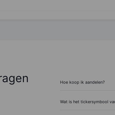
ragen
Hoe koop ik aandelen?
Wat is het tickersymbool va