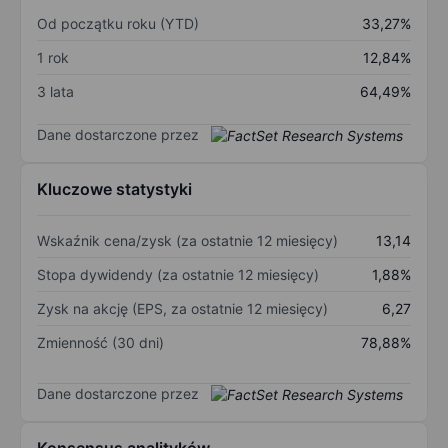
Od początku roku (YTD)
33,27%
1 rok
12,84%
3 lata
64,49%
Dane dostarczone przez
Kluczowe statystyki
Wskaźnik cena/zysk (za ostatnie 12 miesięcy)
13,14
Stopa dywidendy (za ostatnie 12 miesięcy)
1,88%
Zysk na akcję (EPS, za ostatnie 12 miesięcy)
6,27
Zmienność (30 dni)
78,88%
Dane dostarczone przez