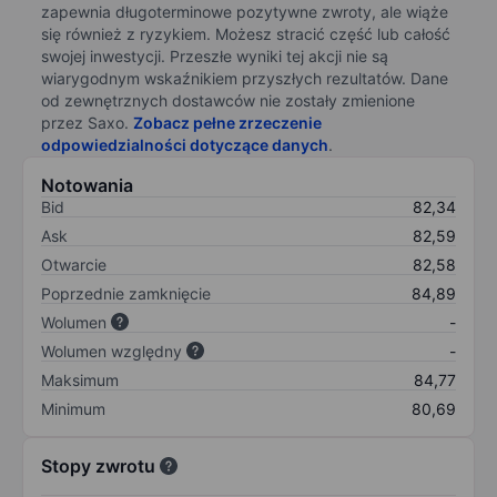
zapewnia długoterminowe pozytywne zwroty, ale wiąże
się również z ryzykiem. Możesz stracić część lub całość
swojej inwestycji. Przeszłe wyniki tej akcji nie są
wiarygodnym wskaźnikiem przyszłych rezultatów. Dane
od zewnętrznych dostawców nie zostały zmienione
przez Saxo.
Zobacz pełne zrzeczenie
odpowiedzialności dotyczące danych
.
Notowania
Bid
82,34
Ask
82,59
Otwarcie
82,58
Poprzednie zamknięcie
84,89
Wolumen
-
Wolumen względny
-
Maksimum
84,77
Minimum
80,69
Stopy zwrotu