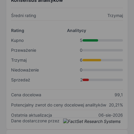
Konsensus analityków
Średni rating
Trzymaj
Rating
Analitycy
Kupno
5
Przeważenie
0
Trzymaj
6
Niedoważenie
0
Sprzedaż
2
Cena docelowa
99,1
Potencjalny zwrot do ceny docelowej analityków
20,21%
Ostatnia aktualizacja
06-sie-2026
Dane dostarczone przez