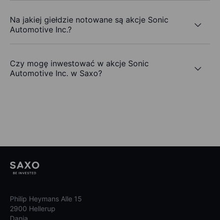
Na jakiej giełdzie notowane są akcje Sonic
Automotive Inc.?
Czy mogę inwestować w akcje Sonic
Automotive Inc. w Saxo?
Philip Heymans Alle 15
2900 Hellerup
Dania