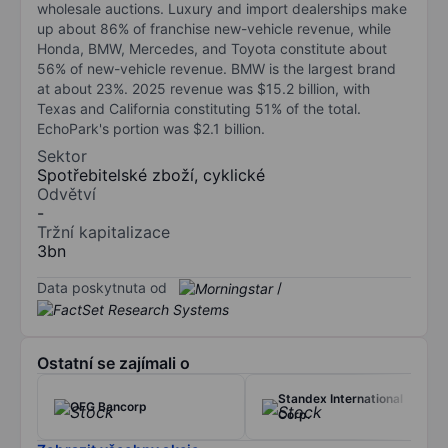
wholesale auctions. Luxury and import dealerships make
up about 86% of franchise new-vehicle revenue, while
Honda, BMW, Mercedes, and Toyota constitute about
56% of new-vehicle revenue. BMW is the largest brand
at about 23%. 2025 revenue was $15.2 billion, with
Texas and California constituting 51% of the total.
EchoPark's portion was $2.1 billion.
Sektor
Spotřebitelské zboží, cyklické
Odvětví
-
Tržní kapitalizace
3bn
Data poskytnuta od
/
Ostatní se zajímali o
Standex International
OFG Bancorp
Corp.