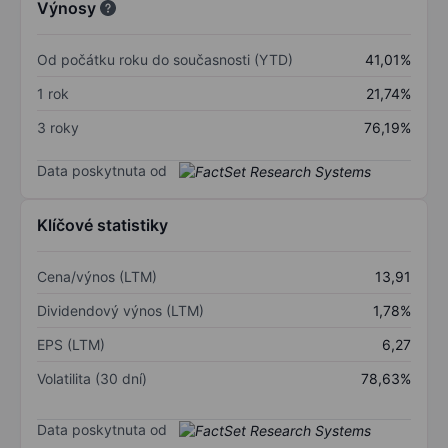
Výnosy
Od počátku roku do současnosti (YTD)
41,01%
1 rok
21,74%
3 roky
76,19%
Data poskytnuta od
Klíčové statistiky
Cena/výnos (LTM)
13,91
Dividendový výnos (LTM)
1,78%
EPS (LTM)
6,27
Volatilita (30 dní)
78,63%
Data poskytnuta od