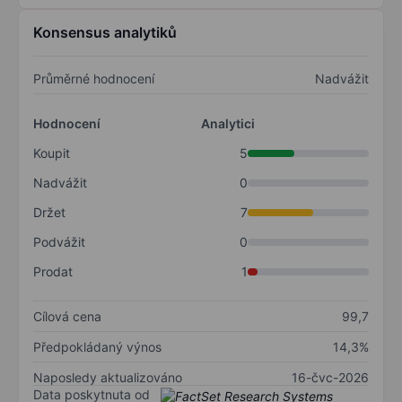
Konsensus analytiků
Průměrné hodnocení
Nadvážit
Hodnocení
Analytici
Koupit
5
Nadvážit
0
Držet
7
Podvážit
0
Prodat
1
Cílová cena
99,7
Předpokládaný výnos
14,3%
Naposledy aktualizováno
16-čvc-2026
Data poskytnuta od