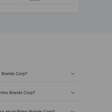
o Brands Corp?
Primo Brands Corp?
 są akcje Primo Brands Corp?