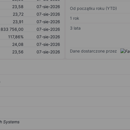
23,58
07-sie-2026
Od początku roku (YTD)
23,72
07-sie-2026
1 rok
23,91
07-sie-2026
3 lata
 833 756,00
07-sie-2026
117,86%
07-sie-2026
24,08
07-sie-2026
Dane dostarczone przez
23,56
07-sie-2026
)