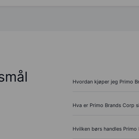
rsmål
Hvordan kjøper jeg Primo B
Hva er Primo Brands Corp si
Hvilken børs handles Primo