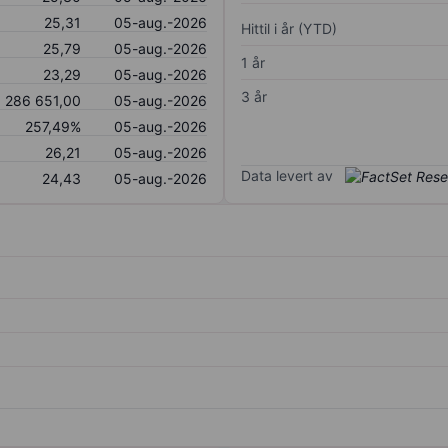
25,31
05-aug.-2026
Hittil i år (YTD)
25,79
05-aug.-2026
1 år
23,29
05-aug.-2026
3 år
 286 651,00
05-aug.-2026
257,49%
05-aug.-2026
26,21
05-aug.-2026
Data levert av
24,43
05-aug.-2026