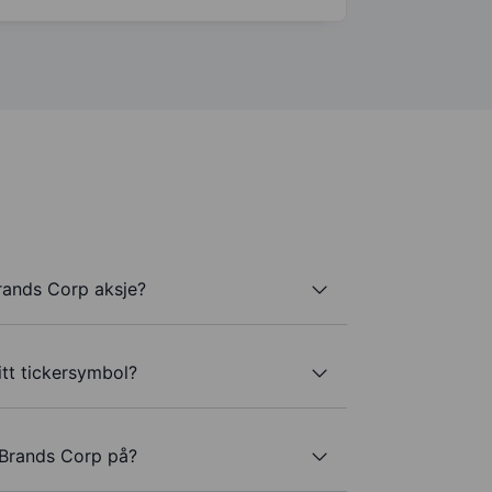
rands Corp aksje?
tt tickersymbol?
 Brands Corp på?