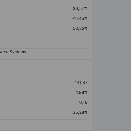
36,57%
-17,45%
58,82%
141,87
1,88%
0,16
35,28%