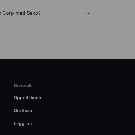
ds Corp med Saxo?
Generelt
Opprett konto
Om Saxo
Logg inn