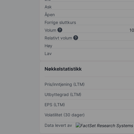
Ask
Åpen
Forrige sluttkurs
Volum
10
Relativt volum
Høy
Lav
Nøkkelstatistikk
Pris/inntjening (LTM)
Utbyttegrad (LTM)
EPS (LTM)
Volatilitet (30 dager)
Data levert av