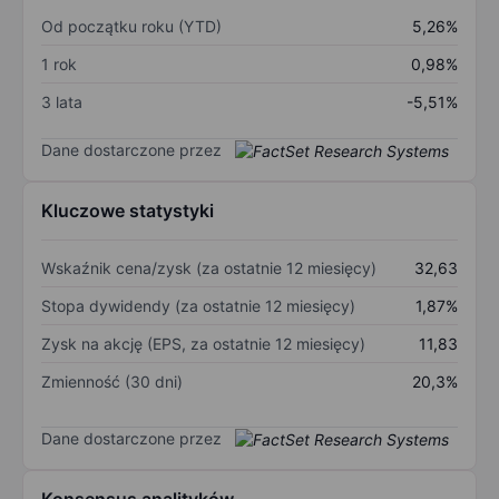
Od początku roku (YTD)
5,26%
1 rok
0,98%
3 lata
-5,51%
Dane dostarczone przez
Kluczowe statystyki
Wskaźnik cena/zysk (za ostatnie 12 miesięcy)
32,63
Stopa dywidendy (za ostatnie 12 miesięcy)
1,87%
Zysk na akcję (EPS, za ostatnie 12 miesięcy)
11,83
Zmienność (30 dni)
20,3%
Dane dostarczone przez