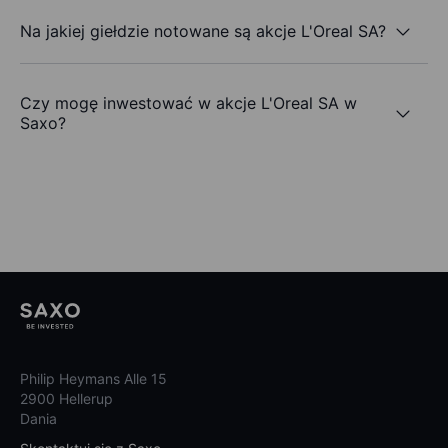
Na jakiej giełdzie notowane są akcje L'Oreal SA?
Czy mogę inwestować w akcje L'Oreal SA w
Saxo?
Philip Heymans Alle 15
2900 Hellerup
Dania