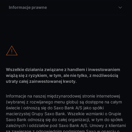
Informacje prawne
Wszelkie działania związane z handlem i inwestowaniem
wiążą się z ryzykiem, w tym, ale nie tylko, z możliwością
utraty całej zainwestowanej kwoty.
Informacje na naszej międzynarodowej stronie internetowej
(wybranej z rozwijanego menu globu) są dostępne na całym
świecie i odnoszą się do Saxo Bank A/S jako spółki
macierzystej Grupy Saxo Bank. Wszelkie wzmianki o Grupie
Saxo Bank odnoszą się do całej organizacji, w tym do spółek
zależnych i oddziałów pod Saxo Bank A/S. Umowy z klientami
są zawierane z odpowiednim podmiotem Saxo w oparciu o