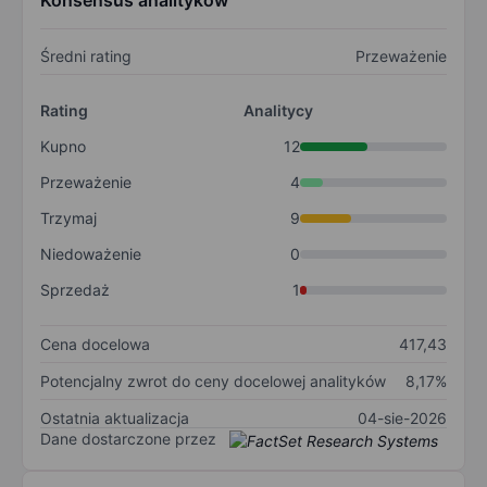
Konsensus analityków
Średni rating
Przeważenie
Rating
Analitycy
Kupno
12
Przeważenie
4
Trzymaj
9
Niedoważenie
0
Sprzedaż
1
Cena docelowa
417,43
Potencjalny zwrot do ceny docelowej analityków
8,17%
Ostatnia aktualizacja
04-sie-2026
Dane dostarczone przez