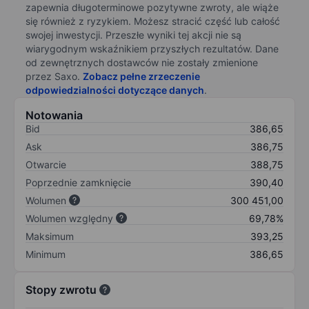
zapewnia długoterminowe pozytywne zwroty, ale wiąże
się również z ryzykiem. Możesz stracić część lub całość
swojej inwestycji. Przeszłe wyniki tej akcji nie są
wiarygodnym wskaźnikiem przyszłych rezultatów. Dane
od zewnętrznych dostawców nie zostały zmienione
przez Saxo.
Zobacz pełne zrzeczenie
odpowiedzialności dotyczące danych
.
Notowania
Bid
386,65
Ask
386,75
Otwarcie
388,75
Poprzednie zamknięcie
390,40
Wolumen
300 451,00
Wolumen względny
69,78%
Maksimum
393,25
Minimum
386,65
Stopy zwrotu