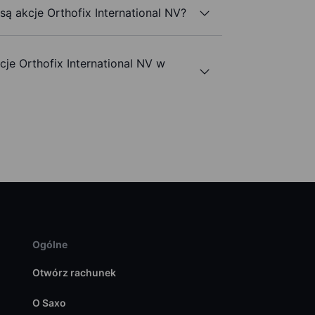
są akcje Orthofix International NV?
e Orthofix International NV w
Ogólne
Otwórz rachunek
O Saxo