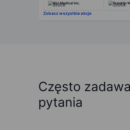
ICU Medical Inc.
Franklin 
Zobacz wszystkie akcje
Często zadaw
pytania