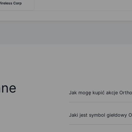
Wireless Corp
ane
Jak mogę kupić akcje Orthof
Jaki jest symbol giełdowy O