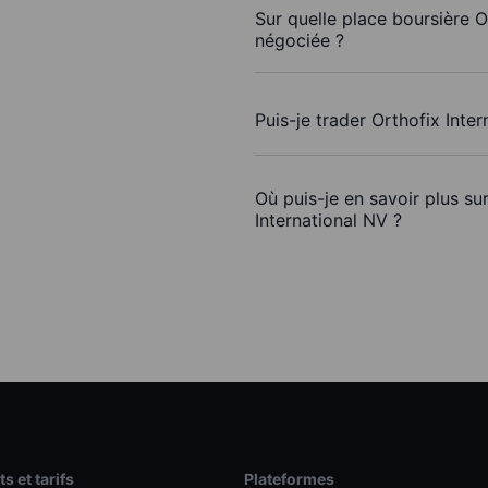
Sur quelle place boursière O
négociée ?
Puis-je trader Orthofix Inte
Où puis-je en savoir plus su
International NV ?
s et tarifs
Plateformes