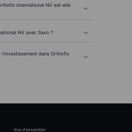
rthofix International NV est-elle
rnational NV avec Saxo ?
r l'investissement dans Orthofix
Vue d’ensemble