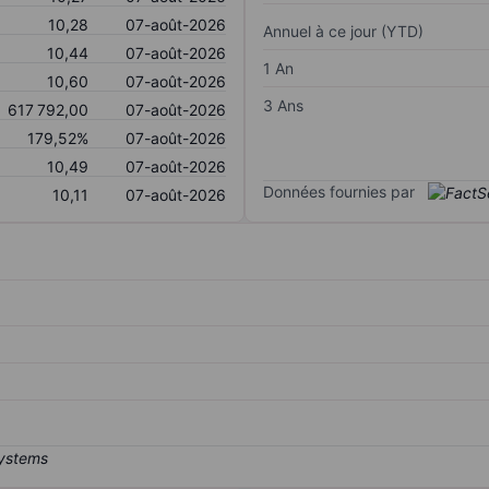
10,28
07-août-2026
Annuel à ce jour (YTD)
10,44
07-août-2026
1 An
10,60
07-août-2026
3 Ans
617 792,00
07-août-2026
179,52%
07-août-2026
10,49
07-août-2026
Données fournies par
10,11
07-août-2026