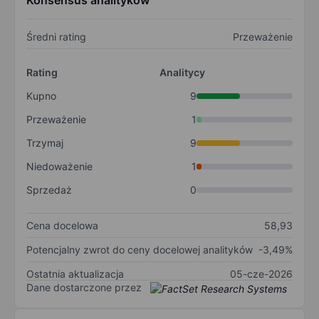
Konsensus analityków
Średni rating
Przeważenie
Rating
Analitycy
Kupno
9
Przeważenie
1
Trzymaj
9
Niedoważenie
1
Sprzedaż
0
Cena docelowa
58,93
Potencjalny zwrot do ceny docelowej analityków
-3,49%
Ostatnia aktualizacja
05-cze-2026
Dane dostarczone przez