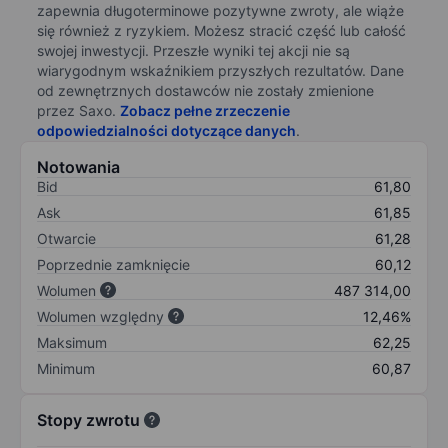
zapewnia długoterminowe pozytywne zwroty, ale wiąże
się również z ryzykiem. Możesz stracić część lub całość
swojej inwestycji. Przeszłe wyniki tej akcji nie są
wiarygodnym wskaźnikiem przyszłych rezultatów. Dane
od zewnętrznych dostawców nie zostały zmienione
przez Saxo.
Zobacz pełne zrzeczenie
odpowiedzialności dotyczące danych
.
Notowania
Bid
61,80
Ask
61,85
Otwarcie
61,28
Poprzednie zamknięcie
60,12
Wolumen
487 314,00
Wolumen względny
12,46%
Maksimum
62,25
Minimum
60,87
Stopy zwrotu