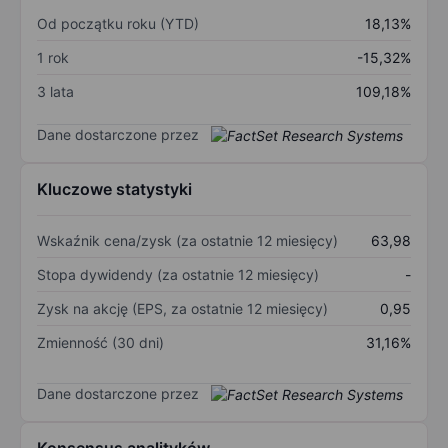
Od początku roku (YTD)
18,13%
1 rok
-15,32%
3 lata
109,18%
Dane dostarczone przez
Kluczowe statystyki
Wskaźnik cena/zysk (za ostatnie 12 miesięcy)
63,98
Stopa dywidendy (za ostatnie 12 miesięcy)
-
Zysk na akcję (EPS, za ostatnie 12 miesięcy)
0,95
Zmienność (30 dni)
31,16%
Dane dostarczone przez