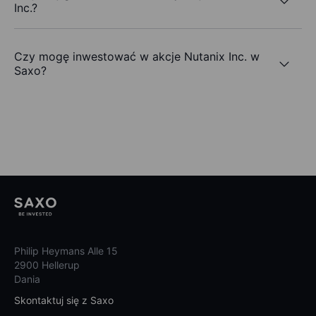
Inc.?
Czy mogę inwestować w akcje Nutanix Inc. w
Saxo?
Philip Heymans Alle 15
2900 Hellerup
Dania
Skontaktuj się z Saxo